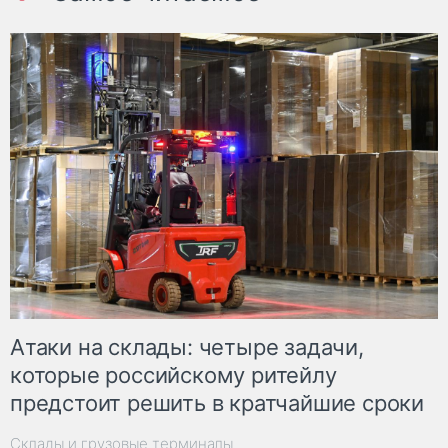
Атаки на склады: четыре задачи,
которые российскому ритейлу
предстоит решить в кратчайшие сроки
Склады и грузовые терминалы