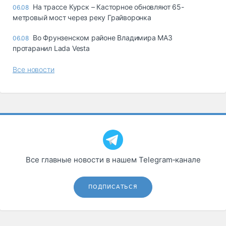
На трассе Курск – Касторное обновляют 65-
06.08
метровый мост через реку Грайворонка
Во Фрунзенском районе Владимира МАЗ
06.08
протаранил Lada Vesta
Все новости
Все главные новости в нашем Telegram‑канале
ПОДПИСАТЬСЯ