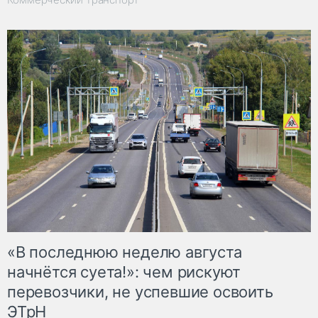
«В последнюю неделю августа
начнётся суета!»: чем рискуют
перевозчики, не успевшие освоить
ЭТрН