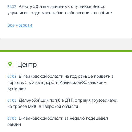
Работу 50 навигационных спутников Beidou
31.07
улучшили в ходе масштабного обновления на орбите
Все новости
Центр
В Ивановской области на год раньше привели в
07.08
порядок 5 км автодороги Ильинское-Хованское –
Кулачево
Дальнобойщик погиб в ДТП с тремя грузовиками
07.08
на трассе М-10 в Тверской области
В Ивановской области за неделю подешевел
07.08
бензин