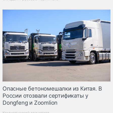
Опасные бетономешалки из Китая. В
России отозвали сертификаты у
Dongfeng и Zoomlion
Коммерческий транспорт