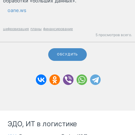
обработки «больших данных».
oane.ws
цифровизация
планы
финансирование
5 просмотров всего.
ОБСУДИТЬ
ЭДО, ИТ в логистике