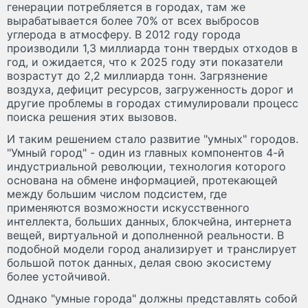
генерации потребляется в городах, там же
вырабатывается более 70% от всех выбросов
углерода в атмосферу. В 2012 году города
производили 1,3 миллиарда тонн твердых отходов в
год, и ожидается, что к 2025 году эти показатели
возрастут до 2,2 миллиарда тонн. Загрязнение
воздуха, дефицит ресурсов, загруженность дорог и
другие проблемы в городах стимулировали процесс
поиска решения этих вызовов.
И таким решением стало развитие "умных" городов.
"Умный город" - один из главных компонентов 4-й
индустриальной революции, технология которого
основана на обмене информацией, протекающей
между большим числом подсистем, где
применяются возможности искусственного
интеллекта, больших данных, блокчейна, интернета
вещей, виртуальной и дополненной реальности. В
подобной модели город анализирует и транслирует
большой поток данных, делая свою экосистему
более устойчивой.
Однако "умные города" должны представлять собой