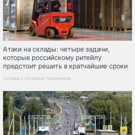
Атаки на склады: четыре задачи,
которые российскому ритейлу
предстоит решить в кратчайшие сроки
Склады и грузовые терминалы