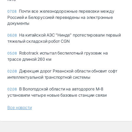
Почти все железнодорожные перевозки между
07.08
Россией и Белоруссией переведены на электронные
документы
На китайской АЭС "Нинде" протестировали первый
06.08
тяжелый складской робот CGN
Robotrack испытал беспилотный грузовик на
05.08
трассе длиной 260 км
Дирекция дорог Рязанской области обновит софт
02.08
интеллектуальной транспортной системы
В Вологодской области на автодороге М-8
02.08
установили четыре новые базовые станции связи
Все новости