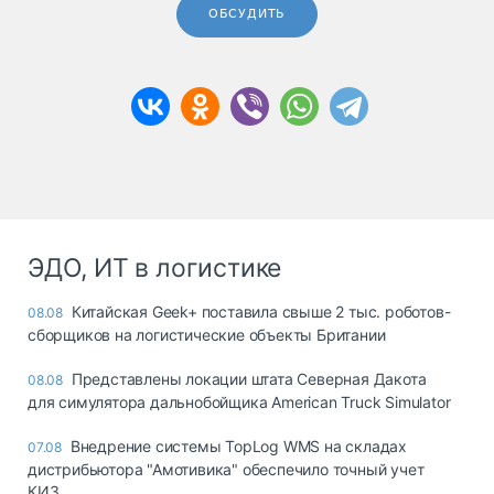
ОБСУДИТЬ
ЭДО, ИТ в логистике
Китайская Geek+ поставила свыше 2 тыс. роботов-
08.08
сборщиков на логистические объекты Британии
Представлены локации штата Северная Дакота
08.08
для симулятора дальнобойщика American Truck Simulator
Внедрение системы TopLog WMS на складах
07.08
дистрибьютора "Амотивика" обеспечило точный учет
КИЗ