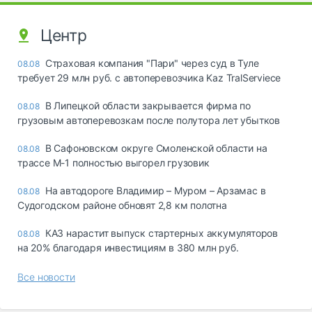
Центр
Страховая компания "Пари" через суд в Туле
08.08
требует 29 млн руб. с автоперевозчика Kaz TralServiece
В Липецкой области закрывается фирма по
08.08
грузовым автоперевозкам после полутора лет убытков
В Сафоновском округе Смоленской области на
08.08
трассе М-1 полностью выгорел грузовик
На автодороге Владимир – Муром – Арзамас в
08.08
Судогодском районе обновят 2,8 км полотна
КАЗ нарастит выпуск стартерных аккумуляторов
08.08
на 20% благодаря инвестициям в 380 млн руб.
Все новости