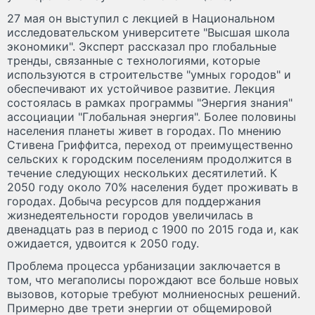
27 мая он выступил с лекцией в Национальном
исследовательском университете "Высшая школа
экономики". Эксперт рассказал про глобальные
тренды, связанные с технологиями, которые
используются в строительстве "умных городов" и
обеспечивают их устойчивое развитие. Лекция
состоялась в рамках программы "Энергия знания"
ассоциации "Глобальная энергия". Более половины
населения планеты живет в городах. По мнению
Стивена Гриффитса, переход от преимущественно
сельских к городским поселениям продолжится в
течение следующих нескольких десятилетий. К
2050 году около 70% населения будет проживать в
городах. Добыча ресурсов для поддержания
жизнедеятельности городов увеличилась в
двенадцать раз в период с 1900 по 2015 года и, как
ожидается, удвоится к 2050 году.
Проблема процесса урбанизации заключается в
том, что мегаполисы порождают все больше новых
вызовов, которые требуют молниеносных решений.
Примерно две трети энергии от общемировой