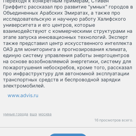
Переходя к конкретным примерам, Стивен
Гриффитс рассказал про развитие "умных" городов в
Объединенных Арабских Эмиратах, а также про
исследовательскую и научную работу Халифского
университета и его центров, которые
взаимодействуют с коммерческими структурами на
этапе запуска инновационных технологий. Эксперт
также представил центр искусственного интеллекта
ОАЭ для мониторинга и прогнозирования климата,
единую систему управления работы энергоцентров
на основе возобновляемой энергетики, систему для
пожаротушения небоскребов, кроме того, рассказал
про инфраструктуру для автономной эксплуатации
транспортных средств и беспроводной зарядки
электромобилей.
www.advis.ru
умные города
вшэ
москва
16 просмотров всего.