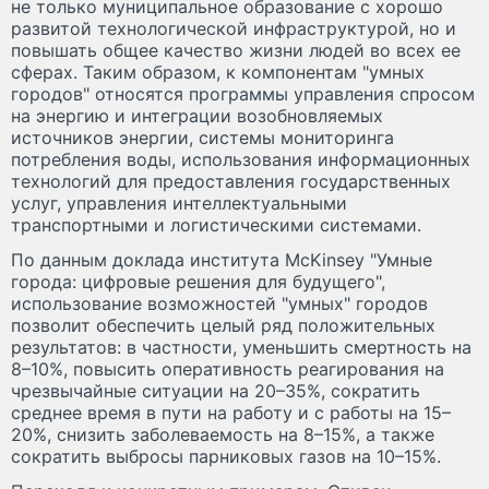
не только муниципальное образование с хорошо
развитой технологической инфраструктурой, но и
повышать общее качество жизни людей во всех ее
сферах. Таким образом, к компонентам "умных
городов" относятся программы управления спросом
на энергию и интеграции возобновляемых
источников энергии, системы мониторинга
потребления воды, использования информационных
технологий для предоставления государственных
услуг, управления интеллектуальными
транспортными и логистическими системами.
По данным доклада института McKinsey "Умные
города: цифровые решения для будущего",
использование возможностей "умных" городов
позволит обеспечить целый ряд положительных
результатов: в частности, уменьшить смертность на
8–10%, повысить оперативность реагирования на
чрезвычайные ситуации на 20–35%, сократить
среднее время в пути на работу и с работы на 15–
20%, снизить заболеваемость на 8–15%, а также
сократить выбросы парниковых газов на 10–15%.