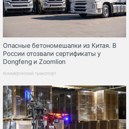
Опасные бетономешалки из Китая. В
России отозвали сертификаты у
Dongfeng и Zoomlion
Коммерческий транспорт