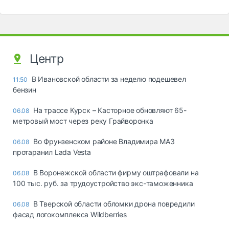
Центр
В Ивановской области за неделю подешевел
11:50
бензин
На трассе Курск – Касторное обновляют 65-
06.08
метровый мост через реку Грайворонка
Во Фрунзенском районе Владимира МАЗ
06.08
протаранил Lada Vesta
В Воронежской области фирму оштрафовали на
06.08
100 тыс. руб. за трудоустройство экс-таможенника
В Тверской области обломки дрона повредили
06.08
фасад логокомплекса Wildberries