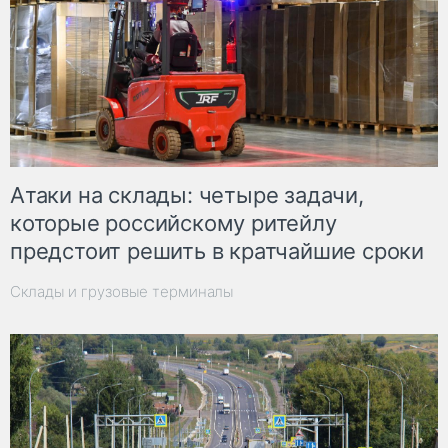
Атаки на склады: четыре задачи,
которые российскому ритейлу
предстоит решить в кратчайшие сроки
Склады и грузовые терминалы