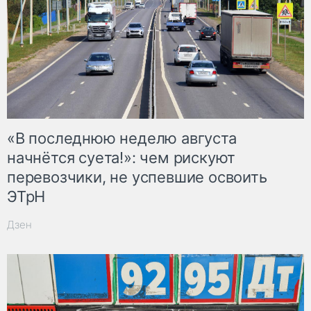
«В последнюю неделю августа
начнётся суета!»: чем рискуют
перевозчики, не успевшие освоить
ЭТрН
Дзен