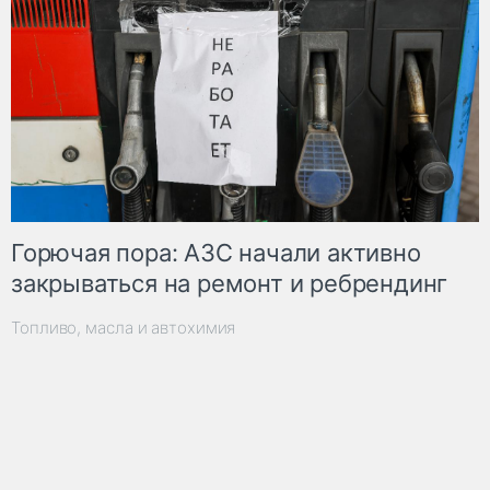
Горючая пора: АЗС начали активно
закрываться на ремонт и ребрендинг
Топливо, масла и автохимия