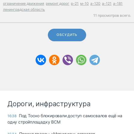
ограничение движения
ремонт дорог
р-21
м-10
а-120
а-121
а-181
ленинградская область
11 просмотров всего.
ОБСУДИТЬ
Дороги, инфраструктура
Под Тосно блокировали доступ самосвалов ещё на
16:38
одну стройплощадку ВСМ
Проект трассы «Меридиан» остается