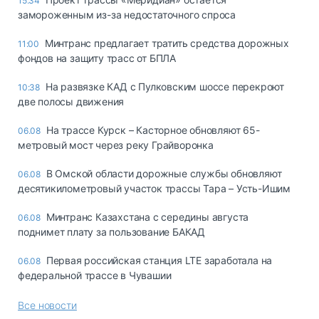
15:34
замороженным из-за недостаточного спроса
Минтранс предлагает тратить средства дорожных
11:00
фондов на защиту трасс от БПЛА
На развязке КАД с Пулковским шоссе перекроют
10:38
две полосы движения
На трассе Курск – Касторное обновляют 65-
06.08
метровый мост через реку Грайворонка
В Омской области дорожные службы обновляют
06.08
десятикилометровый участок трассы Тара – Усть-Ишим
Минтранс Казахстана с середины августа
06.08
поднимет плату за пользование БАКАД
Первая российская станция LTE заработала на
06.08
федеральной трассе в Чувашии
Все новости