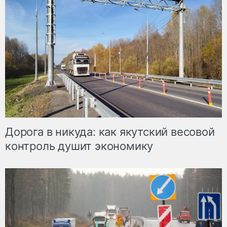
Дорога в никуда: как якутский весовой
контроль душит экономику