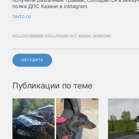
получили различные травмы, сообщается в аккау
полка ДПС Казани в instagram.
tavto.ru
дтп с погибшими
дтп с детьми
м-7
казань
татарстан
ОБСУДИТЬ
Публикации по теме