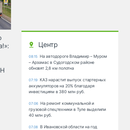
ю
Центр
!»:
На автодороге Владимир – Муром
08:15
– Арзамас в Судогодском районе
обновят 2,8 км полотна
рН
КАЗ нарастит выпуск стартерных
07:19
аккумуляторов на 20% благодаря
инвестициям в 380 млн руб.
На ремонт коммунальной и
07:06
грузовой спецтехники в Туле выделили
40 млн руб.
В Ивановской области на год
07.08