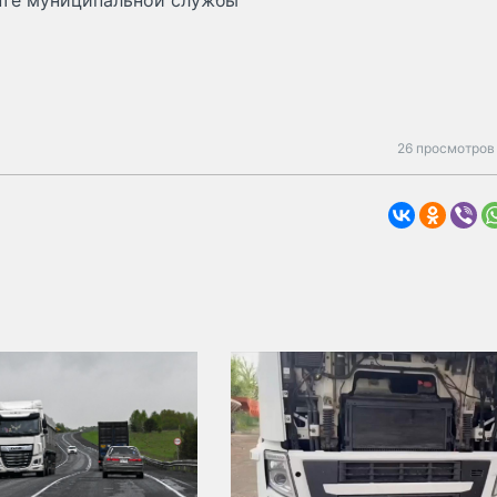
нте муниципальной службы
26 просмотров 