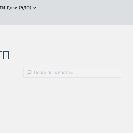
ТИ-Доки (ЭДО)
ТП