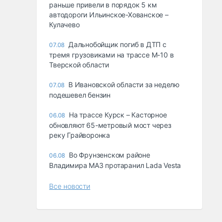
раньше привели в порядок 5 км
автодороги Ильинское-Хованское –
Кулачево
Дальнобойщик погиб в ДТП с
07.08
тремя грузовиками на трассе М-10 в
Тверской области
В Ивановской области за неделю
07.08
подешевел бензин
На трассе Курск – Касторное
06.08
обновляют 65-метровый мост через
реку Грайворонка
Во Фрунзенском районе
06.08
Владимира МАЗ протаранил Lada Vesta
Все новости