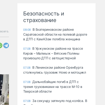
Безопасность и
страхование
В Екатериновском районе
08:08
всего.
Саратовской области на полевой дороге
в ДТП с КамАЗом погибла женщина
В Уржумском районе на трассе
07.08
Киров – Малмыж – Вятские Поляны
произошло ДТП с автоцистерной
В Ленинском районе Оренбурга
07.08
столкнулись грузовик Howo и мотоцикл
Дальнобойщик погиб в ДТП с
07.08
тремя грузовиками на трассе М-10 в
Тверской области
За секунду затянуло под колёса. В
07.08