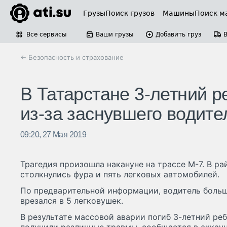
Грузы
Поиск грузов
Машины
Поиск м
Все сервисы
Ваши грузы
Добавить груз
← Безопасность и страхование
В Татарстане 3-летний 
из-за заснувшего водит
09:20, 27 Мая 2019
Трагедия произошла накануне на трассе М-7. В р
столкнулись фура и пять легковых автомобилей.
По предварительной информации, водитель больше
врезался в 5 легковушек.
В результате массовой аварии погиб 3-летний ре