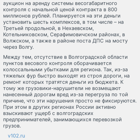
аукцион на аренду системы весогабаритного
контроля с начальной ценой контракта в 800
миллионов рублей. Планируется на эти деньги
установить шесть комплексов, в том числе – на
Третьей продольной, в Нехаевском,
Котельниковском, Серафимовичском районах, в
Волжском, а также в районе поста ДПС на мосту
через Волгу.
Между тем, отсутствие в Волгоградской области
пунктов весового контроля оборачивается
колоссальными убытками для региона. Так, из-за
тяжелых фур быстро выходят из строя дороги, на
ремонт которых тратятся деньги из бюджета. К
тому же грузовики-нарушители не возмещают
нанесенный дорогам вред из-за перегруза по той
причине, что эти нарушения просто не фиксируются.
При этом в других регионах России активно
взыскивают ущерб с волгоградских
предпринимателей, занимающихся перевозкой
грузов.
v102.ru