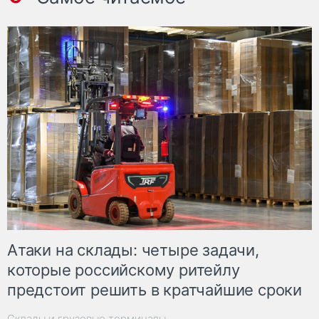
Атаки на склады: четыре задачи,
которые российскому ритейлу
предстоит решить в кратчайшие сроки
Склады и грузовые терминалы