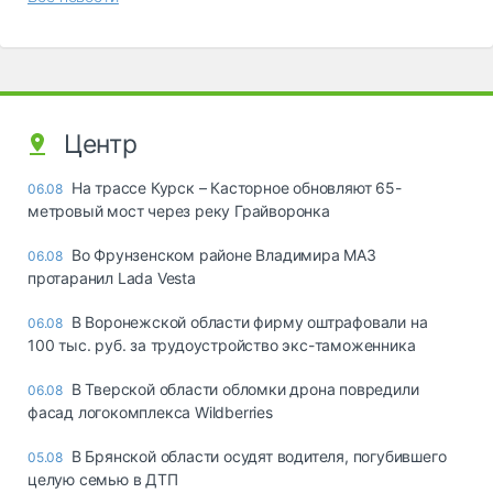
Центр
На трассе Курск – Касторное обновляют 65-
06.08
метровый мост через реку Грайворонка
Во Фрунзенском районе Владимира МАЗ
06.08
протаранил Lada Vesta
В Воронежской области фирму оштрафовали на
06.08
100 тыс. руб. за трудоустройство экс-таможенника
В Тверской области обломки дрона повредили
06.08
фасад логокомплекса Wildberries
В Брянской области осудят водителя, погубившего
05.08
целую семью в ДТП