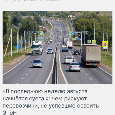
«В последнюю неделю августа
начнётся суета!»: чем рискуют
перевозчики, не успевшие освоить
ЭТрН