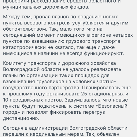
проверили расходование средств областного и
муниципальных дорожных фондов.
Между тем, провал планов по созданию новых
пунктов весового контроля усугубляется и другим
обстоятельством. Так, мало того, что на
сегодняшний момент имеющихся в регионе четырех
пунктов по взвешиванию грузового транспорта
катастрофически не хватало, так еще и даже
имеющиеся в наличии не всегда функционируют.
Комитету транспорта и дорожного хозяйства
Волгоградской области не удалось реализовать
планы по организации таких площадок для
взвешивания грузовиков на условиях частно-
государственного партнерства. Планировалось еще
к прошлому году организовать 25 стационарных и
10 передвижных постов. Задумывалось, что новые
пункты будут подключены к системе «Безопасный
город» и позволят фиксировать перегруз
дистанционно.
Сегодня в администрации Волгоградской области
перешли к кардинальным мерам. Так, объявлен