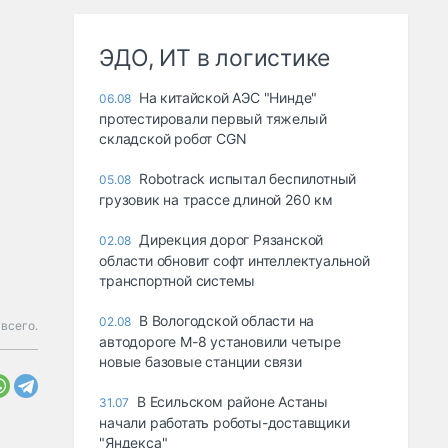
ЭДО, ИТ в логистике
На китайской АЭС "Нинде"
06.08
протестировали первый тяжелый
складской робот CGN
Robotrack испытал беспилотный
05.08
грузовик на трассе длиной 260 км
Дирекция дорог Рязанской
02.08
области обновит софт интеллектуальной
транспортной системы
В Вологодской области на
02.08
всего.
автодороге М-8 установили четыре
новые базовые станции связи
В Есильском районе Астаны
31.07
начали работать роботы-доставщики
"Яндекса"