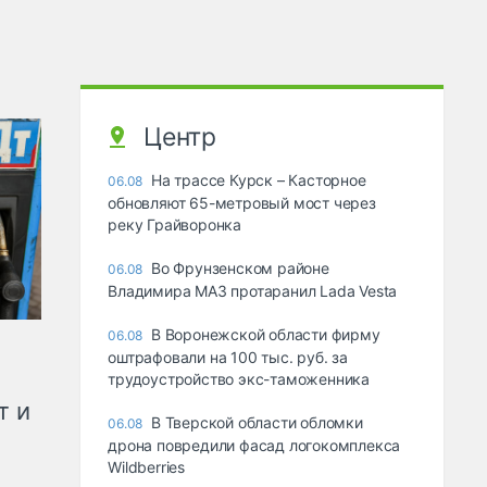
Центр
На трассе Курск – Касторное
06.08
обновляют 65-метровый мост через
реку Грайворонка
Во Фрунзенском районе
06.08
Владимира МАЗ протаранил Lada Vesta
В Воронежской области фирму
06.08
оштрафовали на 100 тыс. руб. за
трудоустройство экс-таможенника
т и
В Тверской области обломки
06.08
дрона повредили фасад логокомплекса
Wildberries