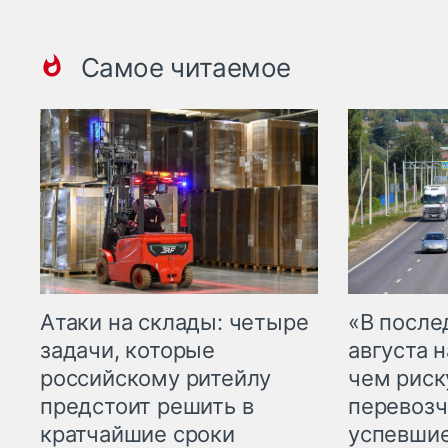
Самое читаемое
Атаки на склады: четыре
«В посл
задачи, которые
августа н
российскому ритейлу
чем рис
предстоит решить в
перевозч
кратчайшие сроки
успевшие