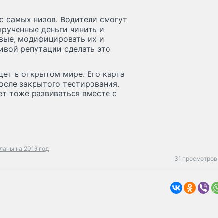
 с самых низов. Водители смогут
ырученные деньги чинить и
овые, модифицировать их и
ивой репутации сделать это
ет в открытом мире. Его карта
осле закрытого тестирования.
т тоже развиваться вместе с
ланы на 2019 год
31 просмотров 