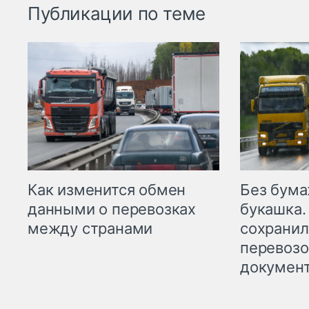
Публикации по теме
Как изменится обмен
Без бума
данными о перевозках
букашка.
между странами
сохрани
перевоз
докумен