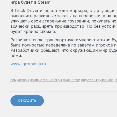
игра будет в Steam.
В Truck Driver игроков ждёт карьера, стартующая
выполнять различные заказы на перевозки, а на в
улучшать свои старенькие грузовики, покупать н
всячески расширять производство. Но без устойч
будет крайне сложно.
Развивать свою транспортную империю можно буд
была полностью переделана по заветам игроков п
Разработчики обещают, что окружающий мир буде
ними.
www.igromania.ru
симуляторы
компьютерные игры
truck driver
водители грузовиков
п
ОБСУДИТЬ