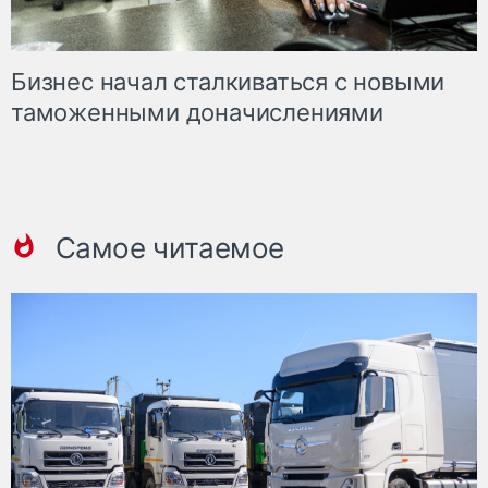
Бизнес начал сталкиваться с новыми
таможенными доначислениями
Самое читаемое