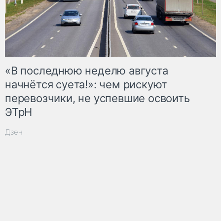
«В последнюю неделю августа
начнётся суета!»: чем рискуют
перевозчики, не успевшие освоить
ЭТрН
Дзен