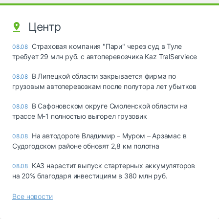
Центр
Страховая компания "Пари" через суд в Туле
08.08
требует 29 млн руб. с автоперевозчика Kaz TralServiece
В Липецкой области закрывается фирма по
08.08
грузовым автоперевозкам после полутора лет убытков
В Сафоновском округе Смоленской области на
08.08
трассе М-1 полностью выгорел грузовик
На автодороге Владимир – Муром – Арзамас в
08.08
Судогодском районе обновят 2,8 км полотна
КАЗ нарастит выпуск стартерных аккумуляторов
08.08
на 20% благодаря инвестициям в 380 млн руб.
Все новости