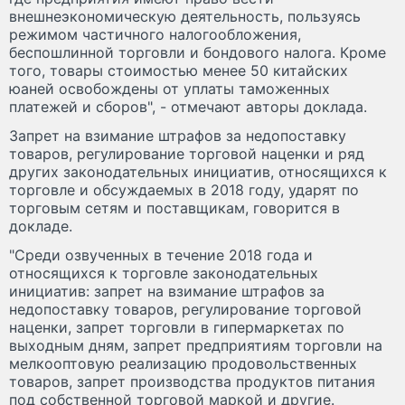
внешнеэкономическую деятельность, пользуясь
режимом частичного налогообложения,
беспошлинной торговли и бондового налога. Кроме
того, товары стоимостью менее 50 китайских
юаней освобождены от уплаты таможенных
платежей и сборов", - отмечают авторы доклада.
Запрет на взимание штрафов за недопоставку
товаров, регулирование торговой наценки и ряд
других законодательных инициатив, относящихся к
торговле и обсуждаемых в 2018 году, ударят по
торговым сетям и поставщикам, говорится в
докладе.
"Среди озвученных в течение 2018 года и
относящихся к торговле законодательных
инициатив: запрет на взимание штрафов за
недопоставку товаров, регулирование торговой
наценки, запрет торговли в гипермаркетах по
выходным дням, запрет предприятиям торговли на
мелкооптовую реализацию продовольственных
товаров, запрет производства продуктов питания
под собственной торговой маркой и другие.