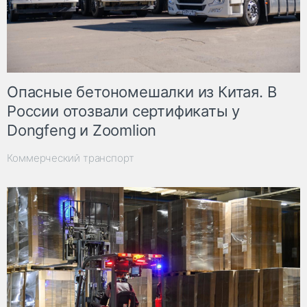
Опасные бетономешалки из Китая. В
России отозвали сертификаты у
Dongfeng и Zoomlion
Коммерческий транспорт