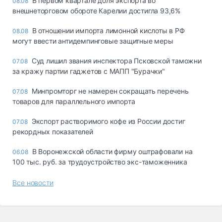
В первом квартале доля экспорта во
08.08
внешнеторговом обороте Карелии достигла 93,6%
В отношении импорта лимонной кислоты в РФ
08.08
могут ввести антидемпинговые защитные меры
Суд лишил звания инспектора Псковской таможни
07.08
за кражу партии гаджетов с МАПП "Бурачки"
Минпромторг не намерен сокращать перечень
07.08
товаров для параллельного импорта
Экспорт растворимого кофе из России достиг
07.08
рекордных показателей
В Воронежской области фирму оштрафовали на
06.08
100 тыс. руб. за трудоустройство экс-таможенника
Все новости