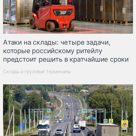
Атаки на склады: четыре задачи,
которые российскому ритейлу
предстоит решить в кратчайшие сроки
Склады и грузовые терминалы