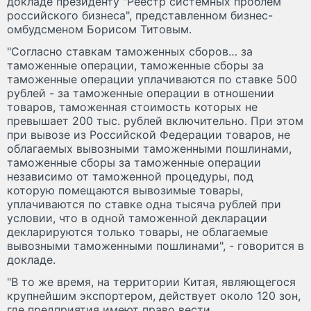
докладе президенту "Реестр системных проблем
российского бизнеса", представленном бизнес-
омбудсменом Борисом Титовым.
"Согласно ставкам таможенных сборов… за
таможенные операции, таможенные сборы за
таможенные операции уплачиваются по ставке 500
рублей - за таможенные операции в отношении
товаров, таможенная стоимость которых не
превышает 200 тыс. рублей включительно. При этом
при вывозе из Российской Федерации товаров, не
облагаемых вывозными таможенными пошлинами,
таможенные сборы за таможенные операции
независимо от таможенной процедуры, под
которую помещаются вывозимые товары,
уплачиваются по ставке одна тысяча рублей при
условии, что в одной таможенной декларации
декларируются только товары, не облагаемые
вывозными таможенными пошлинами", - говорится в
докладе.
"В то же время, на территории Китая, являющегося
крупнейшим экспортером, действует около 120 зон,
где предприятия имеют право вести