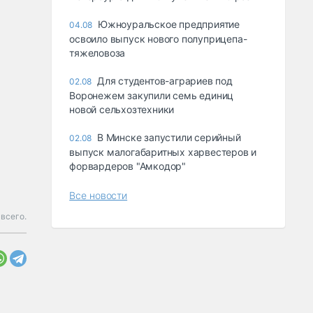
Южноуральское предприятие
04.08
освоило выпуск нового полуприцепа-
тяжеловоза
Для студентов-аграриев под
02.08
Воронежем закупили семь единиц
новой сельхозтехники
В Минске запустили серийный
02.08
выпуск малогабаритных харвестеров и
форвардеров "Амкодор"
Все новости
 всего.