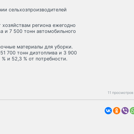
ении сельхозпроизводителей
 хозяйствам региона ежегодно
ва и 7 500 тонн автомобильного
очные материалы для уборки.
51 700 тонн дизтоплива и 3 900
 % и 52,3 % от потребности.
11 просмотров