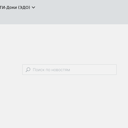
ТИ-Доки (ЭДО)