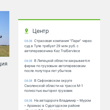
Центр
Страховая компания "Пари" через
08.08
суд в Туле требует 29 млн руб. с
автоперевозчика Kaz TralServiece
В Липецкой области закрывается
08.08
ция
фирма по грузовым автоперевозкам
после полутора лет убытков
В Сафоновском округе
08.08
Смоленской области на трассе М-1
полностью выгорел грузовик
На автодороге Владимир – Муром
08.08
– Арзамас в Судогодском районе