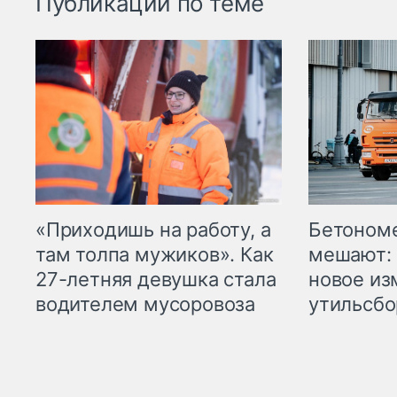
Публикации по теме
«Приходишь на работу, а
Бетоном
там толпа мужиков». Как
мешают: 
27-летняя девушка стала
новое из
водителем мусоровоза
утильсбо