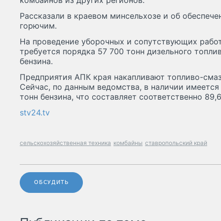
комбайнов из других регионов.
Рассказали в краевом минсельхозе и об обеспеч
горючим.
На проведение уборочных и сопутствующих работ
требуется порядка 57 700 тонн дизельного топли
бензина.
Предприятия АПК края накапливают топливо-смаз
Сейчас, по данным ведомства, в наличии имеется 
тонн бензина, что составляет соответственно 89,6
stv24.tv
сельскохозяйственная техника
комбайны
ставропольский край
ОБСУДИТЬ