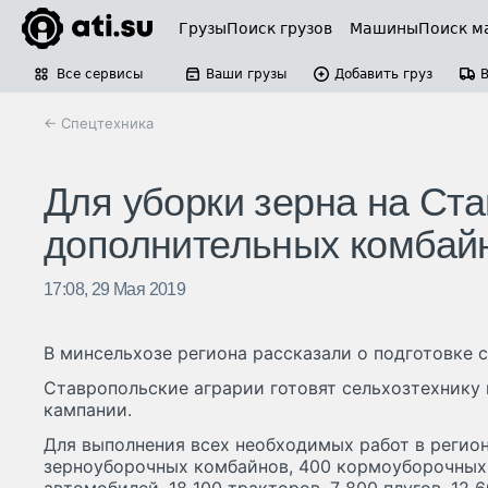
Грузы
Поиск грузов
Машины
Поиск м
Все сервисы
Ваши грузы
Добавить груз
← Спецтехника
Для уборки зерна на Ст
дополнительных комбай
17:08, 29 Мая 2019
В минсельхозе региона рассказали о подготовке с
Ставропольские аграрии готовят сельхозтехнику
кампании.
Для выполнения всех необходимых работ в регион
зерноуборочных комбайнов, 400 кормоуборочных 