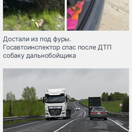
Достали из под фуры.
Госавтоинспектор спас после ДТП
собаку дальнобойщика