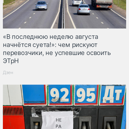
«В последнюю неделю августа
начнётся суета!»: чем рискуют
перевозчики, не успевшие освоить
ЭТрН
Дзен