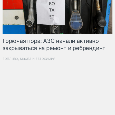
Горючая пора: АЗС начали активно
закрываться на ремонт и ребрендинг
Топливо, масла и автохимия