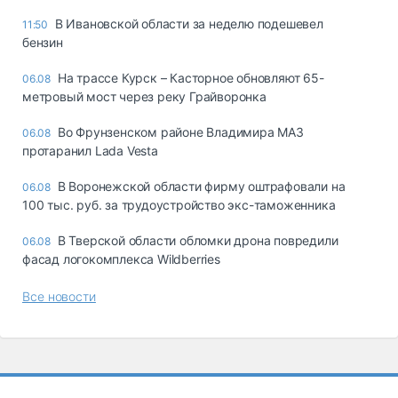
В Ивановской области за неделю подешевел
11:50
бензин
На трассе Курск – Касторное обновляют 65-
06.08
метровый мост через реку Грайворонка
Во Фрунзенском районе Владимира МАЗ
06.08
протаранил Lada Vesta
В Воронежской области фирму оштрафовали на
06.08
100 тыс. руб. за трудоустройство экс-таможенника
В Тверской области обломки дрона повредили
06.08
фасад логокомплекса Wildberries
Все новости