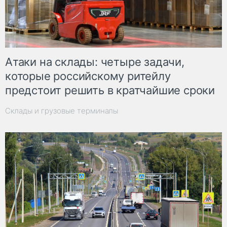
Атаки на склады: четыре задачи,
которые российскому ритейлу
предстоит решить в кратчайшие сроки
Склады и грузовые терминалы