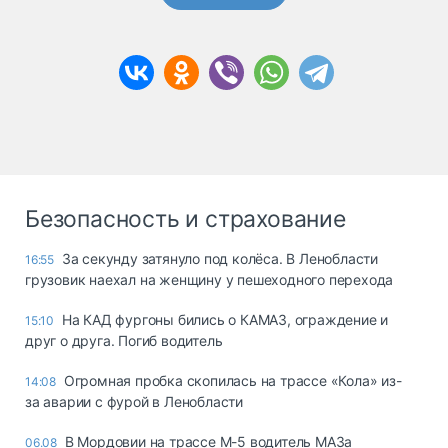
Безопасность и страхование
За секунду затянуло под колёса. В Ленобласти
16:55
грузовик наехал на женщину у пешеходного перехода
На КАД фургоны бились о КАМАЗ, ограждение и
15:10
друг о друга. Погиб водитель
Огромная пробка скопилась на трассе «Кола» из-
14:08
за аварии с фурой в Ленобласти
В Мордовии на трассе М-5 водитель МАЗа
06.08