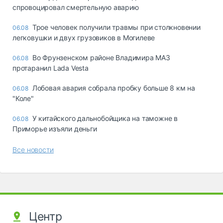
спровоцировал смертельную аварию
Трое человек получили травмы при столкновении
06.08
легковушки и двух грузовиков в Могилеве
Во Фрунзенском районе Владимира МАЗ
06.08
протаранил Lada Vesta
Лобовая авария собрала пробку больше 8 км на
06.08
"Коле"
У китайского дальнобойщика на таможне в
06.08
Приморье изъяли деньги
Все новости
Центр