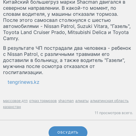
Китайский большегруз марки Shacman двигался в
северном направлении. В какой-то момент, по
словам водителя, у машины отказали тормоза.
После этого самосвал столкнулся с шестью
автомобилями - Nissan Patrol, Suzuki Vitara, "Газель",
Toyota Land Cruiser Prado, Mitsubishi Delica и Toyota
Camry.
В результате ЧП пострадали два человека - ребенок
с Nissan Patrol, с различными травмами его
доставили в больницу, а также водитель "Газели",
мужчина после осмотра отказался от
госпитализации.
tengrinews.kz
массовое дтп
отказ тормозов
shacman
алматы
алматинская область
казахстан
11 просмотров всего.
ОБСУДИТЬ