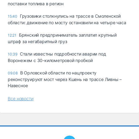
поставки топлива в регион
Грузовики столкнулись на трассе в Смоленской
15:40
области: движение по мосту остановили на четыре часа
Брянский предприниматель заплатил крупный
12:21
штраф за негабаритный груз
Стали известны подробности аварии под
10:39
Воронежем с 30-километровой пробкой
В Орловской области по нацпроекту
09.08
реконструируют мост через Кшень на трассе Ливны –
Навесное
Все новости