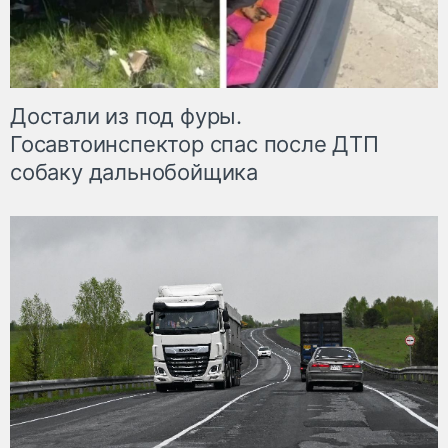
Достали из под фуры.
Госавтоинспектор спас после ДТП
собаку дальнобойщика