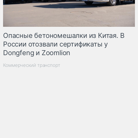
Опасные бетономешалки из Китая. В
России отозвали сертификаты у
Dongfeng и Zoomlion
Коммерческий транспорт