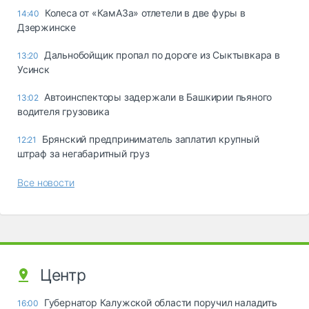
Колеса от «КамАЗа» отлетели в две фуры в
14:40
Дзержинске
Дальнобойщик пропал по дороге из Сыктывкара в
13:20
Усинск
Автоинспекторы задержали в Башкирии пьяного
13:02
водителя грузовика
Брянский предприниматель заплатил крупный
12:21
штраф за негабаритный груз
Все новости
Центр
Губернатор Калужской области поручил наладить
16:00