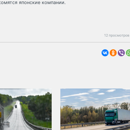
омятся японские компании.
12 просмотров