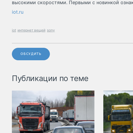
высокими скоростями. Первыми с новинкой ознак
iot.ru
iot
интернет вещей
sony
ОБСУДИТЬ
Публикации по теме