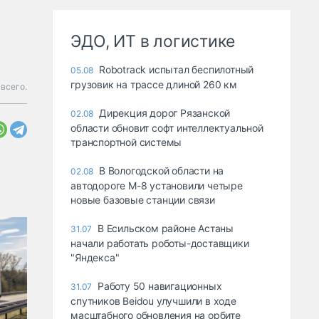
ЭДО, ИТ в логистике
Robotrack испытал беспилотный
05.08
грузовик на трассе длиной 260 км
 всего.
Дирекция дорог Рязанской
02.08
области обновит софт интеллектуальной
транспортной системы
В Вологодской области на
02.08
автодороге М-8 установили четыре
новые базовые станции связи
В Есильском районе Астаны
31.07
начали работать роботы-доставщики
"Яндекса"
Работу 50 навигационных
31.07
спутников Beidou улучшили в ходе
масштабного обновления на орбите