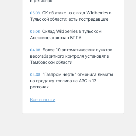
в регионах
СК об атаке на склад Wildberries в
05.08
Тульской области: есть пострадавшие
Склад Wildberries в тульском
05.08
Алексине атакован БПЛА
Более 10 автоматических пунктов
04.08
весогабаритного контроля установят в
Тамбовской области
"Газпром нефть" отменила лимиты
04.08
на продажу топлива на АЗС в 13
регионах
Все новости