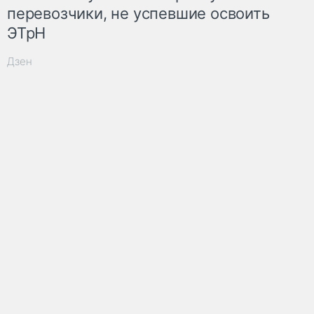
перевозчики, не успевшие освоить
ЭТрН
Дзен