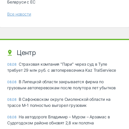
Беларуси с ЕС
Все новости
Центр
Страховая компания "Пари" через суд в Туле
08.08
требует 29 млн руб. с автоперевозчика Kaz TralServiece
В Липецкой области закрывается фирма по
08.08
грузовым автоперевозкам после полутора лет убытков
В Сафоновском округе Смоленской области на
08.08
трассе М-1 полностью выгорел грузовик
На автодороге Владимир – Муром – Арзамас в
08.08
Судогодском районе обновят 2,8 км полотна