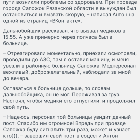
пути возникли проблемы со здоровьем. При проезде
города Сапожок Рязанской области я вынужден был
остановиться и вызвать скорую, – написал Антон на
одной из страниц «ВКонтакте».
Дальнобойщик рассказал, что вызвал медиков в
15.55. А уже примерно через полчаса был в
больнице.
– Отреагировали моментально, приехали осмотрели,
проводили до АЗС, там я оставил машину, и меня
увезли в районную больницу Сапожка. Медперсонал
вежливый, доброжелательный, наблюдали за мной
до вечера.
Оставаться в больнице дольше, по словам
дальнобойщика, он не мог. Переживал за груз.
Настоял, чтобы медики его отпустили, и продолжил
свой путь.
– Надеюсь, персонал той больницы увидит данный
пост. Спасибо им огромное! Впредь при проезде
Сапожка буду сигналить три раза, может и узнает
кто))), – завершил свой пост в соцсети Антон