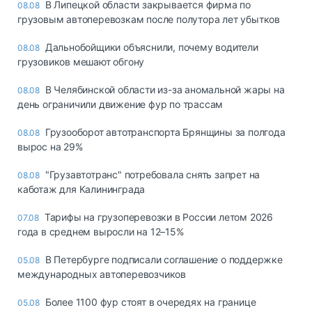
В Липецкой области закрывается фирма по
08.08
грузовым автоперевозкам после полутора лет убытков
Дальнобойщики объяснили, почему водители
08.08
грузовиков мешают обгону
В Челябинской области из-за аномальной жары на
08.08
день ограничили движение фур по трассам
Грузооборот автотранспорта Брянщины за полгода
08.08
вырос на 29%
"Грузавтотранс" потребовала снять запрет на
08.08
каботаж для Калининграда
Тарифы на грузоперевозки в России летом 2026
07.08
года в среднем выросли на 12–15%
В Петербурге подписали соглашение о поддержке
05.08
международных автоперевозчиков
Более 1100 фур стоят в очередях на границе
05.08