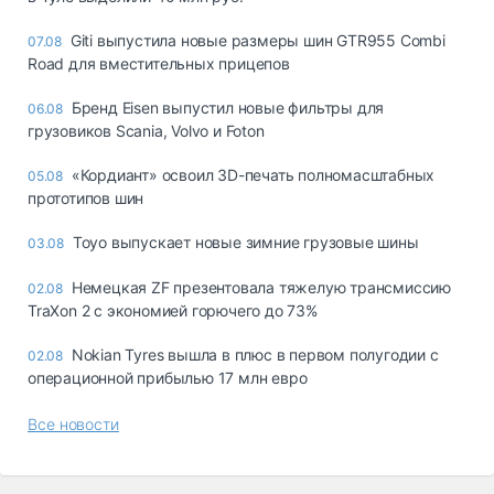
Giti выпустила новые размеры шин GTR955 Combi
07.08
Road для вместительных прицепов
Бренд Eisen выпустил новые фильтры для
06.08
грузовиков Scania, Volvo и Foton
«Кордиант» освоил 3D-печать полномасштабных
05.08
прототипов шин
Toyo выпускает новые зимние грузовые шины
03.08
Немецкая ZF презентовала тяжелую трансмиссию
02.08
TraXon 2 с экономией горючего до 73%
Nokian Tyres вышла в плюс в первом полугодии с
02.08
операционной прибылью 17 млн евро
Все новости