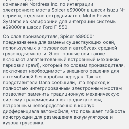
компанией Nordresa Inc. по интеграции
электронного моста Spicer eS9000r в шасси Isuzu N-
серии и, отдельно сотрудничать с Motiv Power
Systems из Калифорнии для интеграции системы
eS9000r в шасси Ford F-550.
Со слов производителя, Spicer eS9000r
предназначена для замены существующих осей,
используемых в грузовиках и автобусах средней
грузоподъемности. Электронные оси также
включают запатентованный встроенный механизм
парковки (pawl), который по словам производителя,
исключает необходимость внешнего решения для
автомобилей без коробки передач. Так же,
представители Danа сообщили, что переход к
полностью интегрированным электронным мостам
позволяет заменить традиционную механическую
систему трансмиссии электродвигателем,
встроенным непосредственно в корпус
дифференциала автомобиля, что повышает гибкость
конструкции для размещения аккумуляторов и
кузова грузовика.