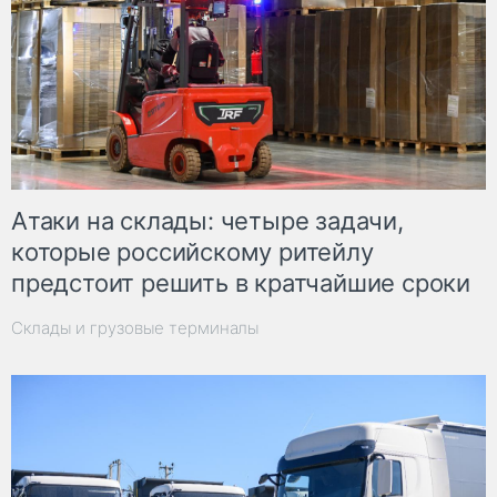
Атаки на склады: четыре задачи,
которые российскому ритейлу
предстоит решить в кратчайшие сроки
Склады и грузовые терминалы