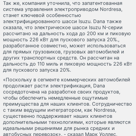
Так же, компания уточнила, что запатентованная
система управления электроприводом Nordresa,
станет ключевой особенностью
электрифицированного шасси Isuzu. Dana также
сказала, что электрическое шасси Isuzu N-серии
рассчитано на дальность хода до 200 км и пиковую
мощность 226 кВт для пускового запуска 20%.,
разработанное совместно, может использоваться
для прямых грузовиков, грузовых автомобилей и
других транспортных средств. Он рассчитан на
дальность до 110 миль и пиковую мощность 226 кВт
для пускового запуска 20%.
«Поскольку в сегменте коммерческих автомобилей
продолжает расти электрификация, Dana
сосредоточена на разработке своих продуктов,
чтобы обеспечить немедленные ощутимые
преимущества для наших клиентов. Сотрудничество
с таким ведущим интегратором, как Nordresa,
cущественно поддерживает наших клиентов
дополнительными технологиями, которые являются
идеальными решениями для рынка средних и
автобусных перевозок», - сказал Марк Уоллес,