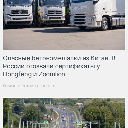
Опасные бетономешалки из Китая. В
России отозвали сертификаты у
Dongfeng и Zoomlion
Коммерческий транспорт