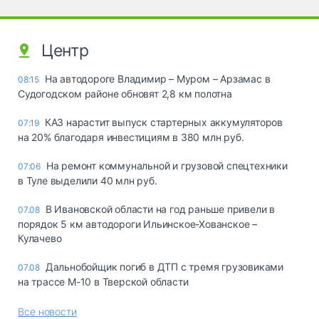
Центр
На автодороге Владимир – Муром – Арзамас в
08:15
Судогодском районе обновят 2,8 км полотна
КАЗ нарастит выпуск стартерных аккумуляторов
07:19
на 20% благодаря инвестициям в 380 млн руб.
На ремонт коммунальной и грузовой спецтехники
07:06
в Туле выделили 40 млн руб.
В Ивановской области на год раньше привели в
07.08
порядок 5 км автодороги Ильинское-Хованское –
Кулачево
Дальнобойщик погиб в ДТП с тремя грузовиками
07.08
на трассе М-10 в Тверской области
Все новости