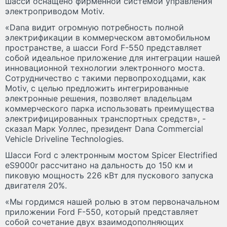
шасси оснащено фирменной системой управления
электроприводом Motiv.
«Dana видит огромную потребность полной
электрификации в коммерческом автомобильном
пространстве, а шасси Ford F-550 представляет
собой идеальное приложение для интеграции нашей
инновационной технологии электронного моста.
Сотрудничество с такими первопроходцами, как
Motiv, с целью предложить интегрированные
электронные решения, позволяет владельцам
коммерческого парка использовать преимущества
электрифицированных транспортных средств», -
сказал Марк Уоллес, президент Dana Commercial
Vehicle Driveline Technologies.
Шасси Ford с электронным мостом Spicer Electrified
eS9000r рассчитано на дальность до 150 км и
пиковую мощность 226 кВт для пускового запуска
двигателя 20%.
«Мы гордимся нашей ролью в этом первоначальном
приложении Ford F-550, который представляет
собой сочетание двух взаимодополняющих