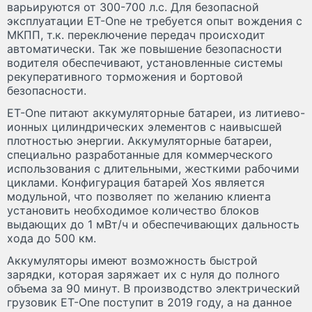
варьируются от 300-700 л.с. Для безопасной
эксплуатации ET-One не требуется опыт вождения с
МКПП, т.к. переключение передач происходит
автоматически. Так же повышение безопасности
водителя обеспечивают, установленные системы
рекуперативного торможения и бортовой
безопасности.
ET-One питают аккумуляторные батареи, из литиево-
ионных цилиндрических элементов с наивысшей
плотностью энергии. Аккумуляторные батареи,
специально разработанные для коммерческого
использования с длительными, жесткими рабочими
циклами. Конфигурация батарей Xos является
модульной, что позволяет по желанию клиента
установить необходимое количество блоков
выдающих до 1 мВт/ч и обеспечивающих дальность
хода до 500 км.
Аккумуляторы имеют возможность быстрой
зарядки, которая заряжает их с нуля до полного
объема за 90 минут. В производство электрический
грузовик ET-One поступит в 2019 году, а на данное