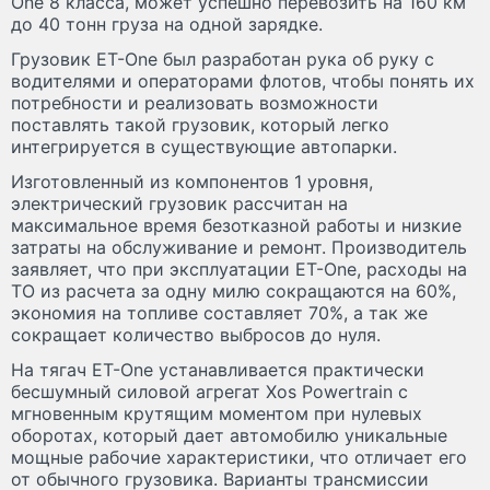
One 8 класса, может успешно перевозить на 160 км
до 40 тонн груза на одной зарядке.
Грузовик ET-One был разработан рука об руку с
водителями и операторами флотов, чтобы понять их
потребности и реализовать возможности
поставлять такой грузовик, который легко
интегрируется в существующие автопарки.
Изготовленный из компонентов 1 уровня,
электрический грузовик рассчитан на
максимальное время безотказной работы и низкие
затраты на обслуживание и ремонт. Производитель
заявляет, что при эксплуатации ET-One, расходы на
ТО из расчета за одну милю сокращаются на 60%,
экономия на топливе составляет 70%, а так же
сокращает количество выбросов до нуля.
На тягач ET-One устанавливается практически
бесшумный силовой агрегат Xos Powertrain с
мгновенным крутящим моментом при нулевых
оборотах, который дает автомобилю уникальные
мощные рабочие характеристики, что отличает его
от обычного грузовика. Варианты трансмиссии