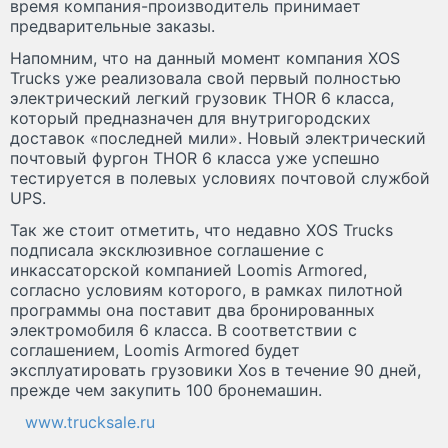
время компания-производитель принимает
предварительные заказы.
Напомним, что на данный момент компания XOS
Trucks уже реализовала свой первый полностью
электрический легкий грузовик THOR 6 класса,
который предназначен для внутригородских
доставок «последней мили». Новый электрический
почтовый фургон THOR 6 класса уже успешно
тестируется в полевых условиях почтовой службой
UPS.
Так же стоит отметить, что недавно XOS Trucks
подписала эксклюзивное соглашение с
инкассаторской компанией Loomis Armored,
согласно условиям которого, в рамках пилотной
программы она поставит два бронированных
электромобиля 6 класса. В соответствии с
соглашением, Loomis Armored будет
эксплуатировать грузовики Xos в течение 90 дней,
прежде чем закупить 100 бронемашин.
www.trucksale.ru