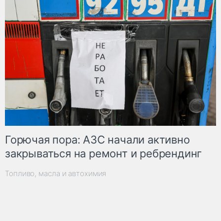
Горючая пора: АЗС начали активно
закрываться на ремонт и ребрендинг
Топливо, масла и автохимия