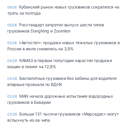
Кубанский рынок новых грузовиков сократился на
06.08
треть за полгода
Росстандарт запретил выпуск шести типов
06.08
грузовиков Dongfeng и Zoomlion
«Автостат»: продажи новых тяжелых грузовиков в
05.08
России в июле снизились на 3,9%
КАМАЗ в первом полугодии нарастил продажи
04.08
машин в лизинг на 12,8%
Беспилотные грузовики без кабины для водителя
04.08
впервые проехали по ВДНХ
MAN начала дорожные испытания водородных
03.08
грузовиков в Баварии
Больше 131 тысячи грузовиков «Мерседес» могут
03.08
вспыхнуть из-за чипа