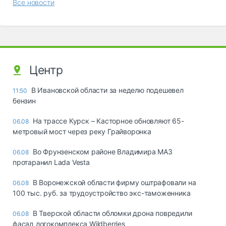
Все новости
Центр
В Ивановской области за неделю подешевел
11:50
бензин
На трассе Курск – Касторное обновляют 65-
06.08
метровый мост через реку Грайворонка
Во Фрунзенском районе Владимира МАЗ
06.08
протаранил Lada Vesta
В Воронежской области фирму оштрафовали на
06.08
100 тыс. руб. за трудоустройство экс-таможенника
В Тверской области обломки дрона повредили
06.08
фасад логокомплекса Wildberries