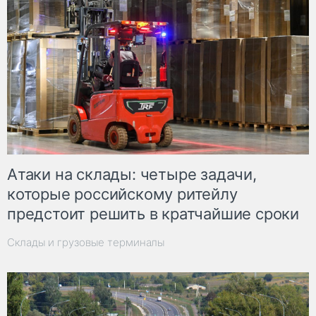
Атаки на склады: четыре задачи,
которые российскому ритейлу
предстоит решить в кратчайшие сроки
Склады и грузовые терминалы