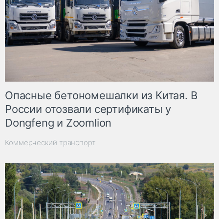
Опасные бетономешалки из Китая. В
России отозвали сертификаты у
Dongfeng и Zoomlion
Коммерческий транспорт