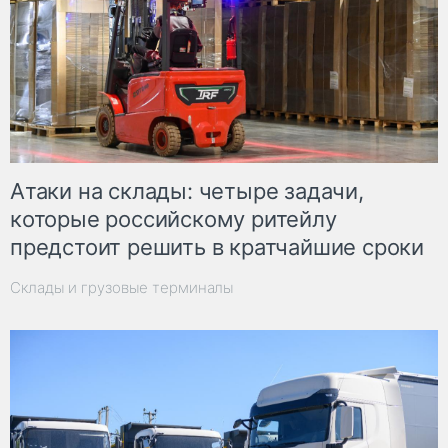
Атаки на склады: четыре задачи,
которые российскому ритейлу
предстоит решить в кратчайшие сроки
Склады и грузовые терминалы