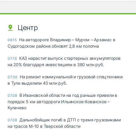
Центр
На автодороге Владимир – Муром – Арзамас в
08:15
Судогодском районе обновят 2,8 км полотна
КАЗ нарастит выпуск стартерных аккумуляторов
07:19
на 20% благодаря инвестициям в 380 млн руб.
На ремонт коммунальной и грузовой спецтехники
07:06
в Туле выделили 40 млн руб.
В Ивановской области на год раньше привели в
07.08
порядок 5 км автодороги Ильинское-Хованское –
Кулачево
Дальнобойщик погиб в ДТП с тремя грузовиками
07.08
на трассе М-10 в Тверской области