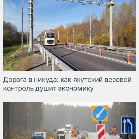
Дорога в никуда: как якутский весовой
контроль душит экономику