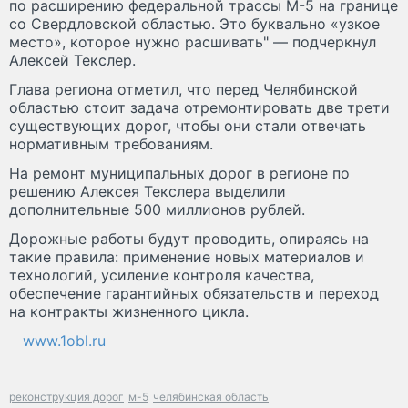
по расширению федеральной трассы М-5 на границе
со Свердловской областью. Это буквально «узкое
место», которое нужно расшивать" — подчеркнул
Алексей Текслер.
Глава региона отметил, что перед Челябинской
областью стоит задача отремонтировать две трети
существующих дорог, чтобы они стали отвечать
нормативным требованиям.
На ремонт муниципальных дорог в регионе по
решению Алексея Текслера выделили
дополнительные 500 миллионов рублей.
Дорожные работы будут проводить, опираясь на
такие правила: применение новых материалов и
технологий, усиление контроля качества,
обеспечение гарантийных обязательств и переход
на контракты жизненного цикла.
www.1obl.ru
реконструкция дорог
м-5
челябинская область