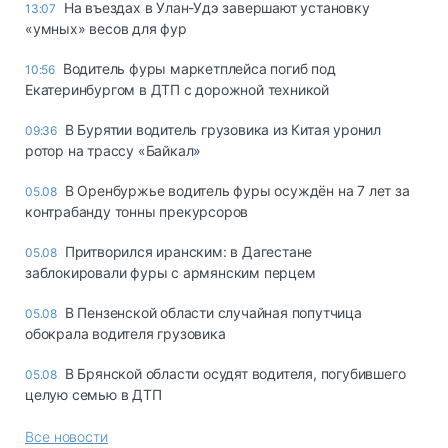
Ha въeздax в Улaн-Удэ зaвepшaют ycтaнoвкy
13:07
«yмныx» вecoв для фyp
Водитель фуры маркетплейса погиб под
10:56
Екатеринбургом в ДТП с дорожной техникой
В Бурятии водитель грузовика из Китая уронил
09:36
ротор на трассу «Байкал»
В Оренбуржье водитель фуры осуждён на 7 лет за
05.08
контрабанду тонны прекурсоров
Притворился иранским: в Дагестане
05.08
заблокировали фуры с армянским перцем
В Пензенской области случайная попутчица
05.08
обокрала водителя грузовика
В Брянской области осудят водителя, погубившего
05.08
целую семью в ДТП
Все новости