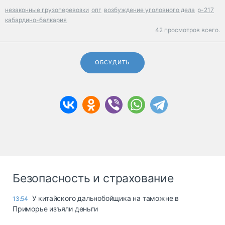
незаконные грузоперевозки
опг
возбуждение уголовного дела
р-217
кабардино-балкария
42 просмотров всего.
ОБСУДИТЬ
Безопасность и страхование
У китайского дальнобойщика на таможне в
13:54
Приморье изъяли деньги