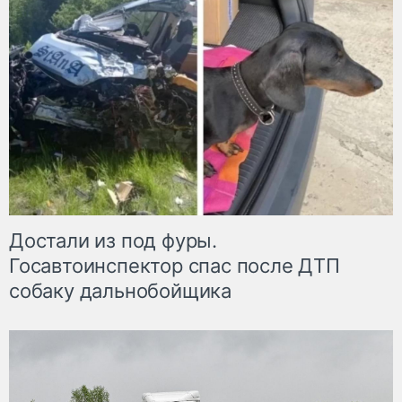
Достали из под фуры.
Госавтоинспектор спас после ДТП
собаку дальнобойщика