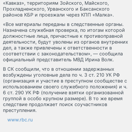
«Кавказ», территориям Зойского, Майского,
Прохладненского, Урванского и Баксанского
районов КБР и проезжали через КПП «Малка».
«Все материалы переданы в следственные органы.
Назначена служебная проверка, по итогам которой
должностные лица, причастные к противоправной
деятельности, будут уволены из органов внутренних
дел, а также привлечены к ответственности в
соответствии с законодательством», — сообщила
официальный представитель МВД Ирина Волк.
В СК сообщили, что в отношении задержанных
возбуждены уголовные дела по ч. 3 ст. 210 УК РФ
(организация и участие в преступном сообществе с
использованием своего служебного положения) и ч.
6 ст. 290 УК РФ (получение взятки организованной
группой в особо крупном размере). В то же время
следствие продолжает поиск соучастников
преступления.
www.rbc.ru