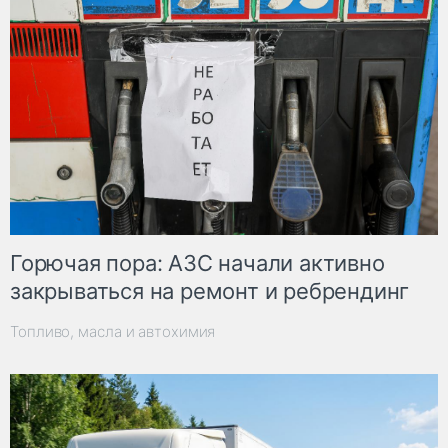
Горючая пора: АЗС начали активно
закрываться на ремонт и ребрендинг
Топливо, масла и автохимия