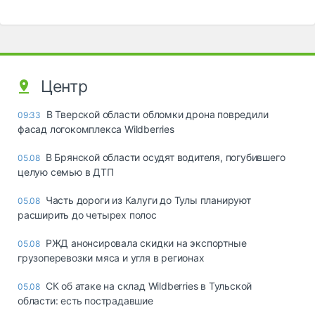
Центр
В Тверской области обломки дрона повредили
09:33
фасад логокомплекса Wildberries
В Брянской области осудят водителя, погубившего
05.08
целую семью в ДТП
Часть дороги из Калуги до Тулы планируют
05.08
расширить до четырех полос
РЖД анонсировала скидки на экспортные
05.08
грузоперевозки мяса и угля в регионах
СК об атаке на склад Wildberries в Тульской
05.08
области: есть пострадавшие