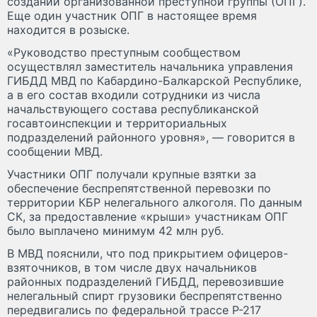
создании организованной преступной группы (ОПГ).
Еще один участник ОПГ в настоящее время
находится в розыске.
«Руководство преступным сообществом
осуществлял заместитель начальника управления
ГИБДД МВД по Кабардино-Балкарской Республике,
а в его состав входили сотрудники из числа
начальствующего состава республиканской
госавтоинспекции и территориальных
подразделений районного уровня», — говорится в
сообщении МВД.
Участники ОПГ получали крупные взятки за
обеспечение беспрепятственной перевозки по
территории КБР нелегального алкоголя. По данным
СК, за предоставление «крыши» участникам ОПГ
было выплачено минимум 42 млн руб.
В МВД пояснили, что под прикрытием офицеров-
взяточников, в том числе двух начальников
районных подразделений ГИБДД, перевозившие
нелегальный спирт грузовики беспрепятственно
передвигались по федеральной трассе Р-217