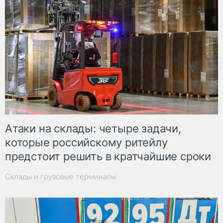
Атаки на склады: четыре задачи,
которые российскому ритейлу
предстоит решить в кратчайшие сроки
Склады и грузовые терминалы