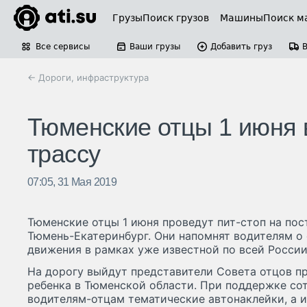
Грузы
Поиск грузов
Машины
Поиск м
Все сервисы
Ваши грузы
Добавить груз
← Дороги, инфраструктура
Тюменские отцы 1 июня
трассу
07:05, 31 Мая 2019
Тюменские отцы 1 июня проведут пит-стоп на по
Тюмень-Екатеринбург. Они напомнят водителям о
движения в рамках уже известной по всей Росс
На дорогу выйдут представители Совета отцов п
ребенка в Тюменской области. При поддержке со
водителям-отцам тематические автонаклейки, а 