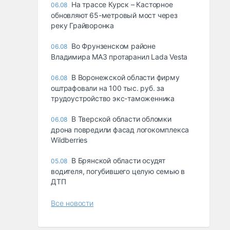
На трассе Курск – Касторное
06.08
обновляют 65-метровый мост через
реку Грайворонка
Во Фрунзенском районе
06.08
Владимира МАЗ протаранил Lada Vesta
В Воронежской области фирму
06.08
оштрафовали на 100 тыс. руб. за
трудоустройство экс-таможенника
В Тверской области обломки
06.08
дрона повредили фасад логокомплекса
Wildberries
В Брянской области осудят
05.08
водителя, погубившего целую семью в
ДТП
Все новости