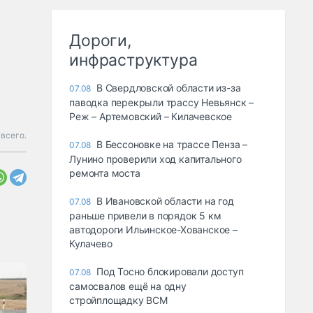
Дороги,
инфраструктура
В Свердловской области из-за
07.08
паводка перекрыли трассу Невьянск –
Реж – Артемовский – Килачевское
 всего.
В Бессоновке на трассе Пенза –
07.08
Лунино проверили ход капитального
ремонта моста
В Ивановской области на год
07.08
раньше привели в порядок 5 км
автодороги Ильинское-Хованское –
Кулачево
Под Тосно блокировали доступ
07.08
самосвалов ещё на одну
стройплощадку ВСМ