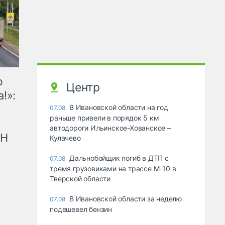
ю
Центр
!»:
В Ивановской области на год
07.08
раньше привели в порядок 5 км
автодороги Ильинское-Хованское –
рН
Кулачево
Дальнобойщик погиб в ДТП с
07.08
тремя грузовиками на трассе М-10 в
Тверской области
В Ивановской области за неделю
07.08
подешевел бензин