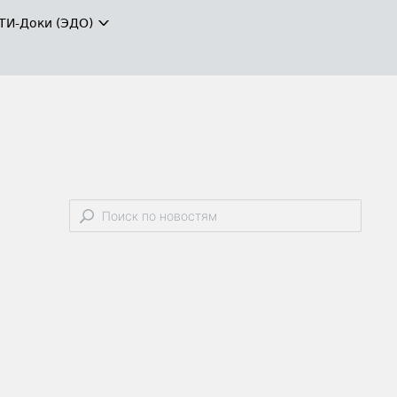
ТИ-Доки (ЭДО)