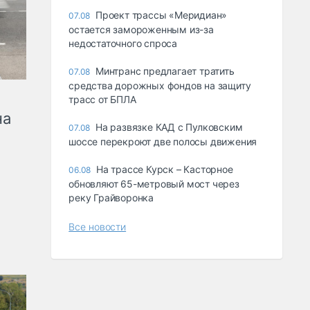
Проект трассы «Меридиан»
07.08
остается замороженным из-за
недостаточного спроса
Минтранс предлагает тратить
07.08
средства дорожных фондов на защиту
трасс от БПЛА
на
На развязке КАД с Пулковским
07.08
шоссе перекроют две полосы движения
На трассе Курск – Касторное
06.08
обновляют 65-метровый мост через
реку Грайворонка
Все новости