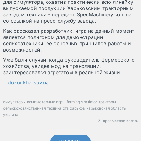
для симулятора, охватив практически всю линейку
выпускаемой продукции Харьковским тракторным
заводом техники - передает SpecMachinery.com.ua
со ссылкой на пресс-службу завода.
Как рассказал разработчик, игра на данный момент
является полигоном для демонстрации
сельхозтехники, ее основных принципов работы и
возможностей.
Уже были случаи, когда руководитель фермерского
хозяйства, увидев мод на трансляции,
заинтересовался агрегатом в реальной жизни.
dozor.kharkov.ua
симуляторы
компьютерные игры
farming simulator
тракторы
сельскохозяйственная техника
хтз
харьков
харьковская область
украина
21 просмотров всего.