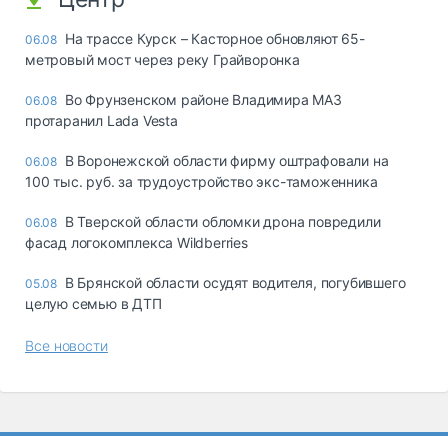
На трассе Курск – Касторное обновляют 65-
06.08
метровый мост через реку Грайворонка
Во Фрунзенском районе Владимира МАЗ
06.08
протаранил Lada Vesta
В Воронежской области фирму оштрафовали на
06.08
100 тыс. руб. за трудоустройство экс-таможенника
В Тверской области обломки дрона повредили
06.08
фасад логокомплекса Wildberries
В Брянской области осудят водителя, погубившего
05.08
целую семью в ДТП
Все новости