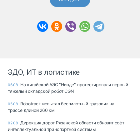
ОБСУДИТЬ
ЭДО, ИТ в логистике
На китайской АЭС "Нинде" протестировали первый
06.08
тяжелый складской робот CGN
Robotrack испытал беспилотный грузовик на
05.08
трассе длиной 260 км
Дирекция дорог Рязанской области обновит софт
02.08
интеллектуальной транспортной системы