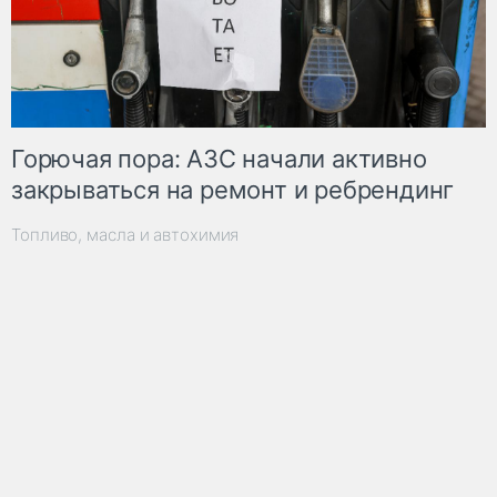
Горючая пора: АЗС начали активно
закрываться на ремонт и ребрендинг
Топливо, масла и автохимия