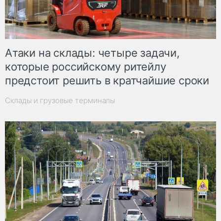
Атаки на склады: четыре задачи,
которые российскому ритейлу
предстоит решить в кратчайшие сроки
Склады и грузовые терминалы