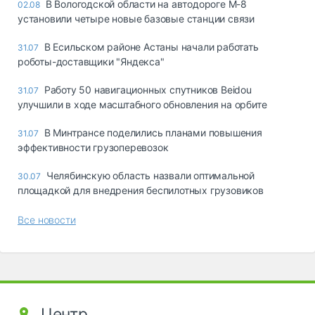
В Вологодской области на автодороге М-8
02.08
установили четыре новые базовые станции связи
В Есильском районе Астаны начали работать
31.07
роботы-доставщики "Яндекса"
Работу 50 навигационных спутников Beidou
31.07
улучшили в ходе масштабного обновления на орбите
В Минтрансе поделились планами повышения
31.07
эффективности грузоперевозок
Челябинскую область назвали оптимальной
30.07
площадкой для внедрения беспилотных грузовиков
Все новости
Центр