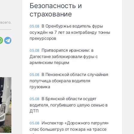
Безопасность и
страхование
 всего.
В Оренбуржье водитель фуры
05.08
осуждён на 7 лет за контрабанду тонны
прекурсоров
Притворился иранским: в
05.08
Дагестане заблокировали фуры с
армянским перцем
В Пензенской области случайная
05.08
попутчица обокрала водителя
грузовика
В Брянской области осудят
05.08
водителя, погубившего целую семью в
ДТП
Инспектор «Дорожного патруля»
05.08
спас большегруз от пожара на трассе