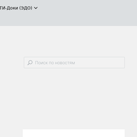
ТИ-Доки (ЭДО)