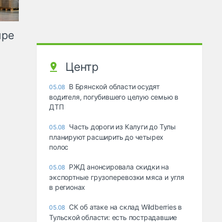
ыре
Центр
В Брянской области осудят
05.08
водителя, погубившего целую семью в
ДТП
Часть дороги из Калуги до Тулы
05.08
планируют расширить до четырех
полос
РЖД анонсировала скидки на
05.08
экспортные грузоперевозки мяса и угля
в регионах
СК об атаке на склад Wildberries в
05.08
Тульской области: есть пострадавшие