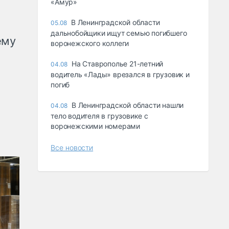
«Амур»
В Ленинградской области
05.08
дальнобойщики ищут семью погибшего
ему
воронежского коллеги
На Ставрополье 21-летний
04.08
водитель «Лады» врезался в грузовик и
погиб
В Ленинградской области нашли
04.08
тело водителя в грузовике с
воронежскими номерами
Все новости