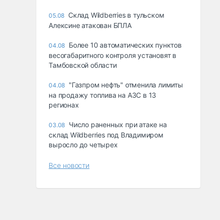
Склад Wildberries в тульском
05.08
Алексине атакован БПЛА
Более 10 автоматических пунктов
04.08
весогабаритного контроля установят в
Тамбовской области
"Газпром нефть" отменила лимиты
04.08
на продажу топлива на АЗС в 13
регионах
Число раненных при атаке на
03.08
склад Wildberries под Владимиром
выросло до четырех
Все новости