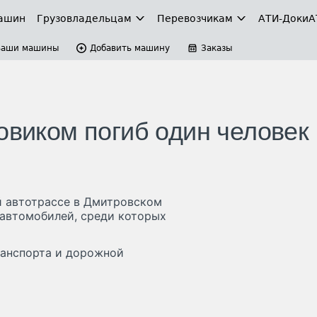
ашин
Грузовладельцам
Перевозчикам
АТИ-Доки
А
Ваши машины
Добавить машину
Заказы
овиком погиб один человек
ой автотрассе в Дмитровском
 автомобилей, среди которых
ранспорта и дорожной