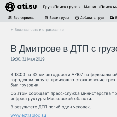
Грузы
Поиск грузов
Машины
Поиск м
Все сервисы
Ваши грузы
Добавить груз
← Безопасность и страхование
В Дмитрове в ДТП с груз
19:30, 31 Мая 2019
В 18:00 на 32 км автодороги А-107 на федеральн
городском округе, произошло столкновение трех
был грузовик.
Об этом сообщает пресс-служба министерства т
инфраструктуры Московской области.
В результате ДТП погиб один человек.
www.extrablog.su