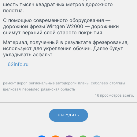
шесть тысяч квадратных метров дорожного
полотна.
С помощью современного оборудования —
дорожной фрезы Wirtgen W2000 — дорожники
снимут верхний слой старого покрытия.
Материал, полученный в результате фрезерования,
используют для укрепления обочин. Далее будут
укладывать асфальт.
62info.ru
ремонт дорог
региональные автодороги
планы
соболево
столпцы
шелковая
перевлес
рязанская область
16 просмотров всего.
ОБСУДИТЬ