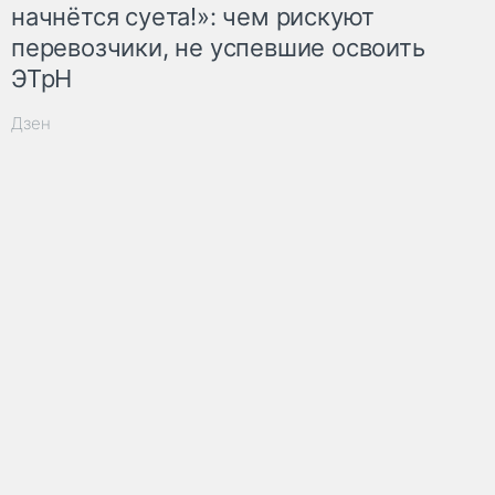
начнётся суета!»: чем рискуют
перевозчики, не успевшие освоить
ЭТрН
Дзен