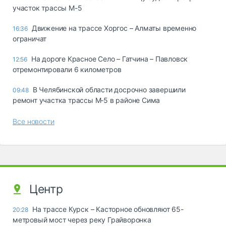
участок трассы М-5
Движение на трассе Хоргос – Алматы временно
16:36
ограничат
На дороге Красное Село – Гатчина – Павловск
12:56
отремонтировали 6 километров
В Челябинской области досрочно завершили
09:48
ремонт участка трассы М‑5 в районе Сима
Все новости
Центр
На трассе Курск – Касторное обновляют 65-
20:28
метровый мост через реку Грайворонка