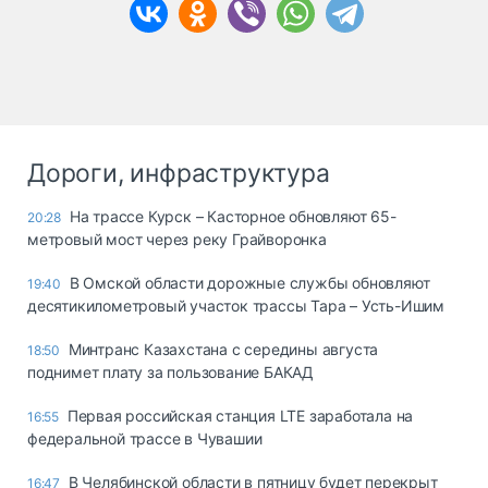
Дороги, инфраструктура
На трассе Курск – Касторное обновляют 65-
20:28
метровый мост через реку Грайворонка
В Омской области дорожные службы обновляют
19:40
десятикилометровый участок трассы Тара – Усть-Ишим
Минтранс Казахстана с середины августа
18:50
поднимет плату за пользование БАКАД
Первая российская станция LTE заработала на
16:55
федеральной трассе в Чувашии
В Челябинской области в пятницу будет перекрыт
16:47