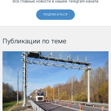
Все главные новости в нашем Telegram‑канале
ПОДПИСАТЬСЯ
Публикации по теме