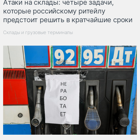
Атаки на склады: четыре задачи,
которые российскому ритейлу
предстоит решить в кратчайшие сроки
Склады и грузовые терминалы