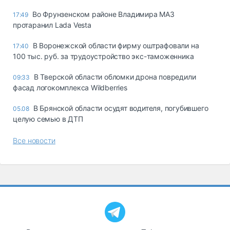
Во Фрунзенском районе Владимира МАЗ
17:49
протаранил Lada Vesta
В Воронежской области фирму оштрафовали на
17:40
100 тыс. руб. за трудоустройство экс-таможенника
В Тверской области обломки дрона повредили
09:33
фасад логокомплекса Wildberries
В Брянской области осудят водителя, погубившего
05.08
целую семью в ДТП
Все новости