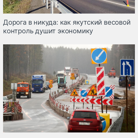
Дорога в никуда: как якутский весовой
контроль душит экономику