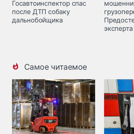
мошенни
Госавтоинспектор спас
грузопер
после ДТП собаку
Предост
дальнобойщика
эксперта
Самое читаемое