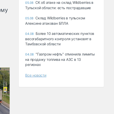
СК об атаке на склад Wildberries в
05.08
Тульской области: есть пострадавшие
ему
Склад Wildberries в тульском
05.08
Алексине атакован БПЛА
Более 10 автоматических пунктов
04.08
весогабаритного контроля установят в
Тамбовской области
"Газпром нефть" отменила лимиты
04.08
на продажу топлива на АЗС в 13
регионах
Все новости