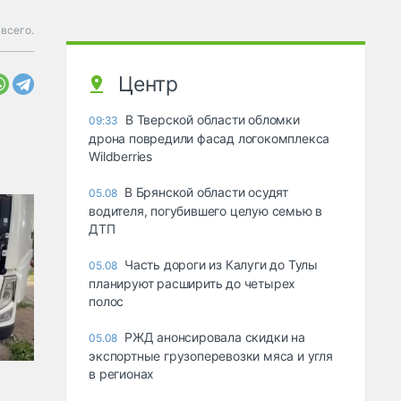
 всего.
Центр
В Тверской области обломки
09:33
дрона повредили фасад логокомплекса
Wildberries
В Брянской области осудят
05.08
водителя, погубившего целую семью в
ДТП
Часть дороги из Калуги до Тулы
05.08
планируют расширить до четырех
полос
РЖД анонсировала скидки на
05.08
экспортные грузоперевозки мяса и угля
в регионах