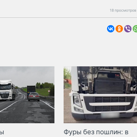
18 просмотров
мы
Фуры без пошлин: в