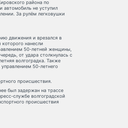
Кировского района по
и автомобиль не уступил
влении. За рулём легковушки
рию движения и врезался в
и которого нанесли
правлением 50-летней женщины,
чередь, от удара столкнулась с
летняя волгоградка. Также
 управлением 50-летнего
ртного происшествия.
нее был задержан на трассе
пресс-службе волгоградской
нспортного происшествия