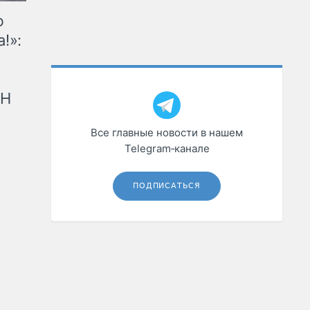
ю
!»:
рН
Все главные новости в нашем
Telegram‑канале
ПОДПИСАТЬСЯ