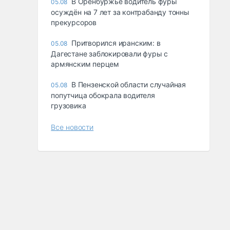
В Оренбуржье водитель фуры
05.08
осуждён на 7 лет за контрабанду тонны
прекурсоров
Притворился иранским: в
05.08
Дагестане заблокировали фуры с
армянским перцем
В Пензенской области случайная
05.08
попутчица обокрала водителя
грузовика
Все новости