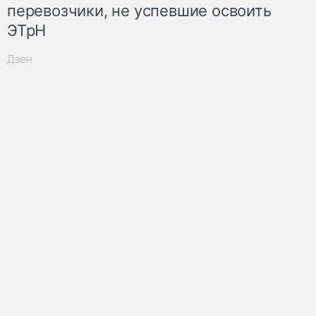
перевозчики, не успевшие освоить
ЭТрН
Дзен