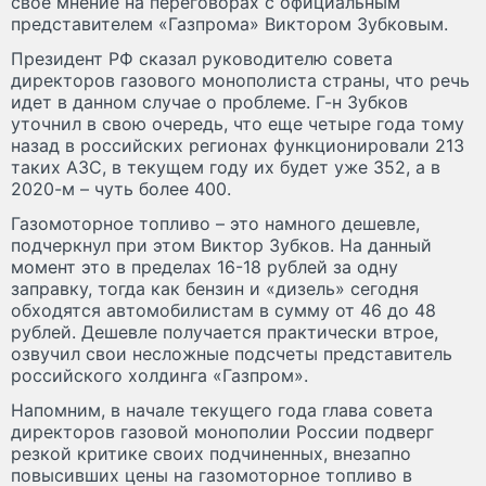
свое мнение на переговорах с официальным
представителем «Газпрома» Виктором Зубковым.
Президент РФ сказал руководителю совета
директоров газового монополиста страны, что речь
идет в данном случае о проблеме. Г-н Зубков
уточнил в свою очередь, что еще четыре года тому
назад в российских регионах функционировали 213
таких АЗС, в текущем году их будет уже 352, а в
2020-м – чуть более 400.
Газомоторное топливо – это намного дешевле,
подчеркнул при этом Виктор Зубков. На данный
момент это в пределах 16-18 рублей за одну
заправку, тогда как бензин и «дизель» сегодня
обходятся автомобилистам в сумму от 46 до 48
рублей. Дешевле получается практически втрое,
озвучил свои несложные подсчеты представитель
российского холдинга «Газпром».
Напомним, в начале текущего года глава совета
директоров газовой монополии России подверг
резкой критике своих подчиненных, внезапно
повысивших цены на газомоторное топливо в