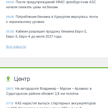
После предупреждений УФАС оренбургские АЗС
06.08
начали снижать цены на бензин
Потребление бензина в Удмуртии вернулось почти
06.08
к нормальному уровню
Кабмин разрешил продажу бензина Евро-2,
05.08
Евро-3, Евро-4 до июля 2027 года
Все новости
Центр
На автодороге Владимир – Муром – Арзамас в
08:15
Судогодском районе обновят 2,8 км полотна
КАЗ нарастит выпуск стартерных аккумуляторов
07:19