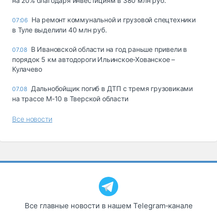
на 20% благодаря инвестициям в 380 млн руб.
На ремонт коммунальной и грузовой спецтехники
07:06
в Туле выделили 40 млн руб.
В Ивановской области на год раньше привели в
07.08
порядок 5 км автодороги Ильинское-Хованское –
Кулачево
Дальнобойщик погиб в ДТП с тремя грузовиками
07.08
на трассе М-10 в Тверской области
Все новости
Все главные новости в нашем Telegram‑канале