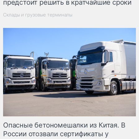
предстоит решить в кратчайшие сроки
Склады и грузовые терминалы
Опасные бетономешалки из Китая. В
России отозвали сертификаты у