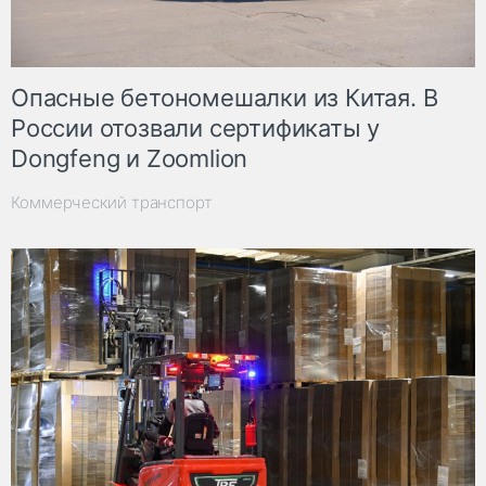
Опасные бетономешалки из Китая. В
России отозвали сертификаты у
Dongfeng и Zoomlion
Коммерческий транспорт