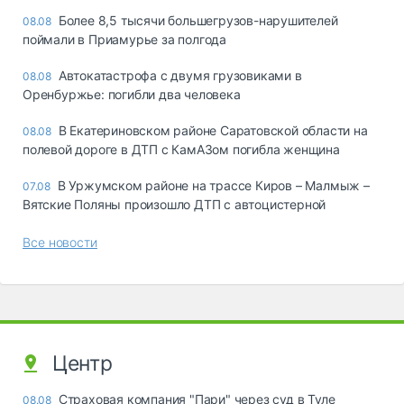
Более 8,5 тысячи большегрузов-нарушителей
08.08
поймали в Приамурье за полгода
Автокатастрофа с двумя грузовиками в
08.08
Оренбуржье: погибли два человека
В Екатериновском районе Саратовской области на
08.08
полевой дороге в ДТП с КамАЗом погибла женщина
В Уржумском районе на трассе Киров – Малмыж –
07.08
Вятские Поляны произошло ДТП с автоцистерной
Все новости
Центр
Страховая компания "Пари" через суд в Туле
08.08