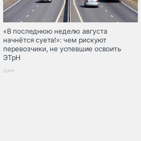
«В последнюю неделю августа
начнётся суета!»: чем рискуют
перевозчики, не успевшие освоить
ЭТрН
Дзен