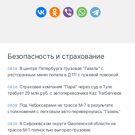
Безопасность и страхование
В центре Петербурга грузовая "Газель" с
08.08
ресторанным меню попала в ДТП с гужевой повозкой
Страховая компания "Пари" через суд в Туле
08.08
требует 29 млн руб. с автоперевозчика Kaz TralServiece
Под Чебоксарами на трассе М-7 в результате
08.08
столкновения с легковым авто перевернулась "Газель"
В Сафоновском округе Смоленской области на
08.08
трассе М-1 полностью выгорел грузовик