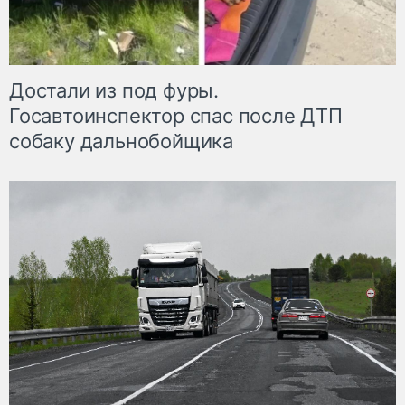
Достали из под фуры.
Госавтоинспектор спас после ДТП
собаку дальнобойщика