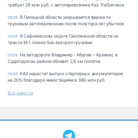
требует 29 млн руб. с автоперевозчика Kaz TralServiece
В Липецкой области закрывается фирма по
08.08
грузовым автоперевозкам после полутора лет убытков
В Сафоновском округе Смоленской области на
08.08
трассе М-1 полностью выгорел грузовик
На автодороге Владимир – Муром – Арзамас в
08.08
Судогодском районе обновят 2,8 км полотна
КАЗ нарастит выпуск стартерных аккумуляторов
08.08
на 20% благодаря инвестициям в 380 млн руб.
Все новости