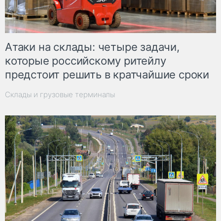
Атаки на склады: четыре задачи,
которые российскому ритейлу
предстоит решить в кратчайшие сроки
Склады и грузовые терминалы