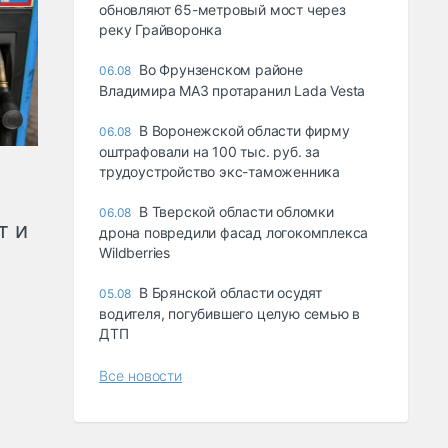
обновляют 65-метровый мост через
реку Грайворонка
Во Фрунзенском районе
06.08
Владимира МАЗ протаранил Lada Vesta
В Воронежской области фирму
06.08
оштрафовали на 100 тыс. руб. за
трудоустройство экс-таможенника
В Тверской области обломки
06.08
т и
дрона повредили фасад логокомплекса
Wildberries
В Брянской области осудят
05.08
водителя, погубившего целую семью в
ДТП
Все новости