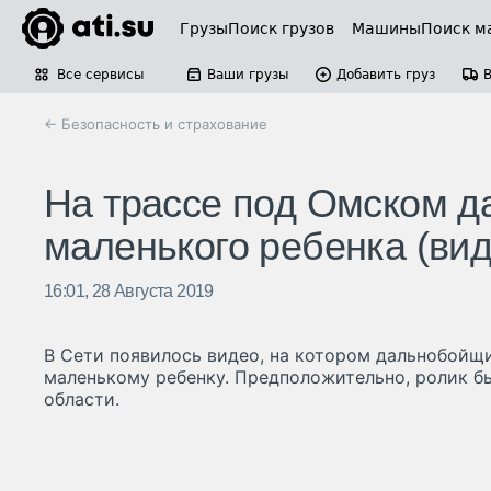
Грузы
Поиск грузов
Машины
Поиск м
Все сервисы
Ваши грузы
Добавить груз
← Безопасность и страхование
На трассе под Омском д
маленького ребенка (вид
16:01, 28 Августа 2019
В Сети появилось видео, на котором дальнобойщ
маленькому ребенку. Предположительно, ролик бы
области.