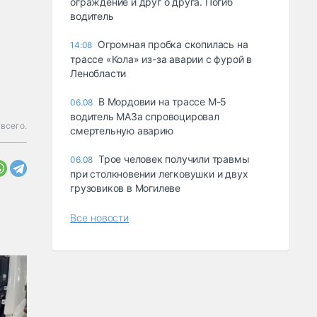
ограждение и друг о друга. Погиб
водитель
Огромная пробка скопилась на
14:08
трассе «Кола» из-за аварии с фурой в
Ленобласти
В Мордовии на трассе М-5
06.08
водитель МАЗа спровоцировал
всего.
смертельную аварию
Трое человек получили травмы
06.08
при столкновении легковушки и двух
грузовиков в Могилеве
Все новости