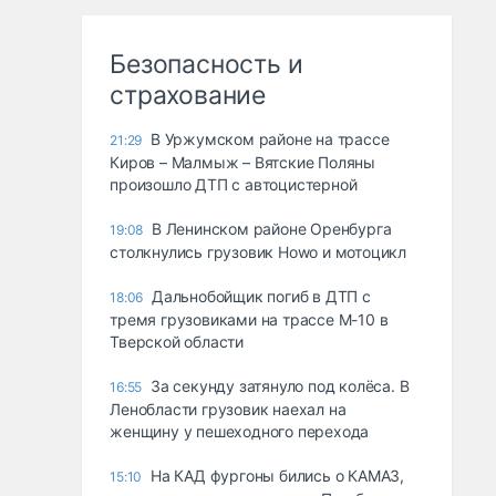
Безопасность и
страхование
В Уржумском районе на трассе
21:29
Киров – Малмыж – Вятские Поляны
произошло ДТП с автоцистерной
В Ленинском районе Оренбурга
19:08
столкнулись грузовик Howo и мотоцикл
Дальнобойщик погиб в ДТП с
18:06
тремя грузовиками на трассе М-10 в
Тверской области
За секунду затянуло под колёса. В
16:55
Ленобласти грузовик наехал на
женщину у пешеходного перехода
На КАД фургоны бились о КАМАЗ,
15:10