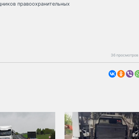
удников правоохранительных
36 просмотров 