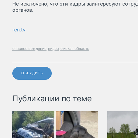
Не исключено, что эти кадры заинтересуют сотр
органов.
ren.tv
опасное вождение
видео
омская область
ОБСУДИТЬ
Публикации по теме