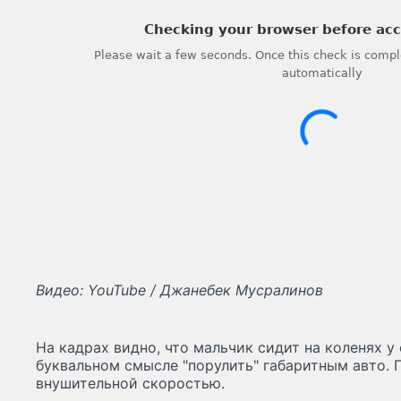
Видео: YouTube / Джанебек Мусралинов
На кадрах видно, что мальчик сидит на коленях у 
буквальном смысле "порулить" габаритным авто. 
внушительной скоростью.