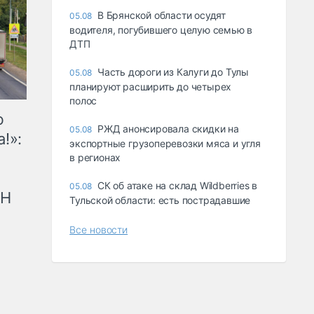
В Брянской области осудят
05.08
водителя, погубившего целую семью в
ДТП
Часть дороги из Калуги до Тулы
05.08
планируют расширить до четырех
полос
ю
РЖД анонсировала скидки на
05.08
!»:
экспортные грузоперевозки мяса и угля
в регионах
СК об атаке на склад Wildberries в
05.08
рН
Тульской области: есть пострадавшие
Все новости