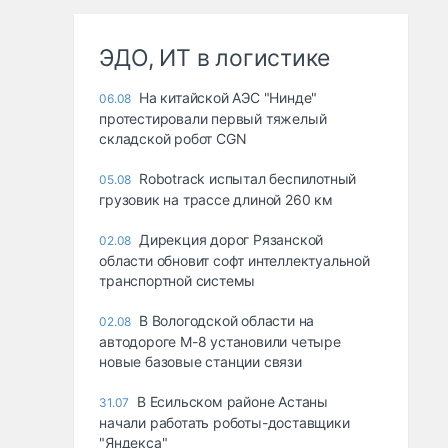
ЭДО, ИТ в логистике
На китайской АЭС "Нинде"
06.08
протестировали первый тяжелый
складской робот CGN
Robotrack испытал беспилотный
05.08
грузовик на трассе длиной 260 км
Дирекция дорог Рязанской
02.08
области обновит софт интеллектуальной
транспортной системы
В Вологодской области на
02.08
автодороге М-8 установили четыре
новые базовые станции связи
В Есильском районе Астаны
31.07
начали работать роботы-доставщики
"Яндекса"