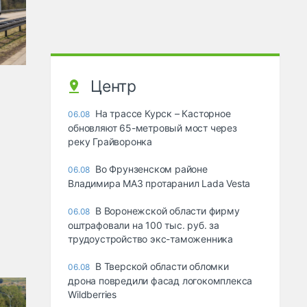
Центр
На трассе Курск – Касторное
06.08
обновляют 65-метровый мост через
реку Грайворонка
Во Фрунзенском районе
06.08
Владимира МАЗ протаранил Lada Vesta
В Воронежской области фирму
06.08
оштрафовали на 100 тыс. руб. за
трудоустройство экс-таможенника
В Тверской области обломки
06.08
дрона повредили фасад логокомплекса
Wildberries