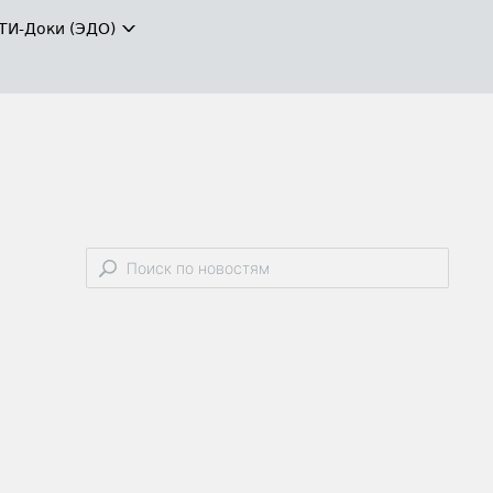
ТИ-Доки (ЭДО)