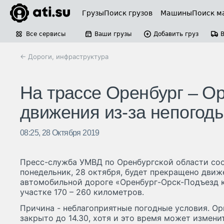
Грузы
Поиск грузов
Машины
Поиск м
Все сервисы
Ваши грузы
Добавить груз
← Дороги, инфраструктура
На трассе Оренбург – Ор
движения из-за непогод
08:25, 28 Октября 2019
Пресс-служба УМВД по Оренбургской области сооб
понедельник, 28 октября, будет прекращено движ
автомобильной дороге «Оренбург-Орск-Подъезд к
участке 170 – 260 километров.
Причина - неблагоприятные погодные условия. О
закрыто до 14.30, хотя и это время может изменит