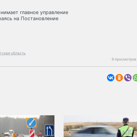
нимает главное управление
раясь на Постановление
гская область
9 просмотров