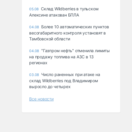
Склад Wildberries в тульском
05.08
Алексине атакован БПЛА
Более 10 автоматических пунктов
04.08
весогабаритного контроля установят в
Тамбовской области
"Газпром нефть" отменила лимиты
04.08
на продажу топлива на АЗС в 13
регионах
Число раненных при атаке на
03.08
склад Wildberries под Владимиром
выросло до четырех
Все новости