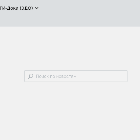
ТИ-Доки (ЭДО)