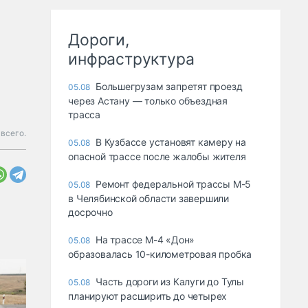
Дороги,
инфраструктура
Большегрузам запретят проезд
05.08
через Астану — только объездная
трасса
 всего.
В Кузбассе установят камеру на
05.08
опасной трассе после жалобы жителя
Ремонт федеральной трассы М-5
05.08
в Челябинской области завершили
досрочно
На трассе М-4 «Дон»
05.08
образовалась 10-километровая пробка
Часть дороги из Калуги до Тулы
05.08
планируют расширить до четырех