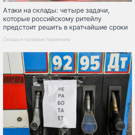
Атаки на склады: четыре задачи,
которые российскому ритейлу
предстоит решить в кратчайшие сроки
Склады и грузовые терминалы