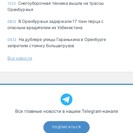
Снегоуборочная техника вышла на трассы
13.12
Оренбуржья
В Оренбуржье задержали 17 тонн перца с
08.12
опасным вредителем из Узбекистана
На дублере улицы Гаранькина в Оренбурге
04.12
запретили стоянку большегрузов
Все новости
Все главные новости в нашем Telegram‑канале
ПОДПИСАТЬСЯ