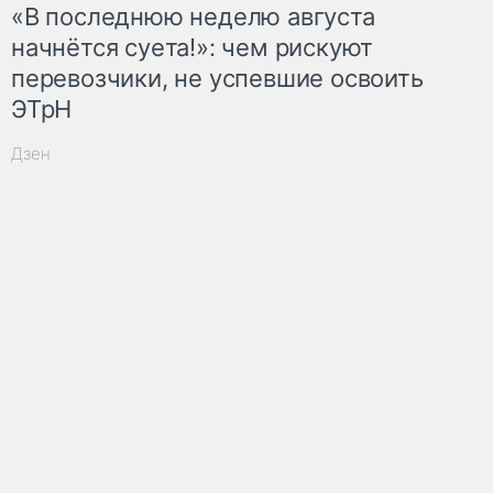
«В последнюю неделю августа
начнётся суета!»: чем рискуют
перевозчики, не успевшие освоить
ЭТрН
Дзен