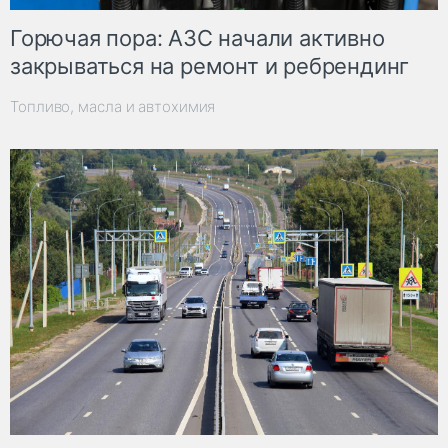
Горючая пора: АЗС начали активно
закрываться на ремонт и ребрендинг
Топливо, масла и автохимия