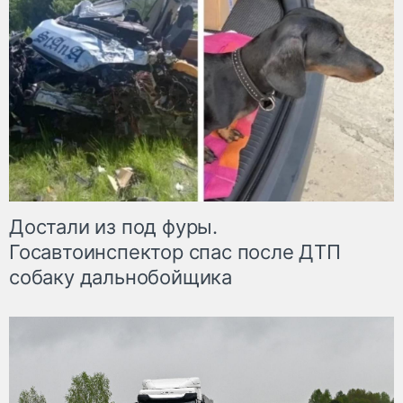
Достали из под фуры.
Госавтоинспектор спас после ДТП
собаку дальнобойщика