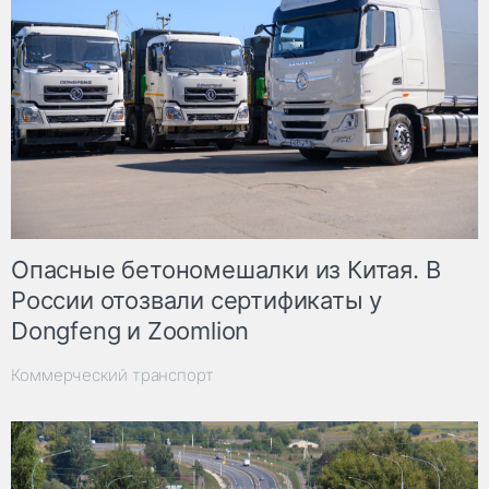
Опасные бетономешалки из Китая. В
России отозвали сертификаты у
Dongfeng и Zoomlion
Коммерческий транспорт