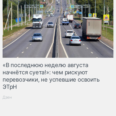
«В последнюю неделю августа
начнётся суета!»: чем рискуют
перевозчики, не успевшие освоить
ЭТрН
Дзен