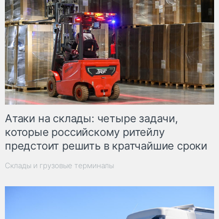
Атаки на склады: четыре задачи,
которые российскому ритейлу
предстоит решить в кратчайшие сроки
Склады и грузовые терминалы