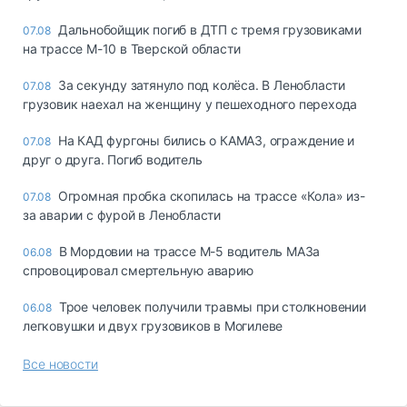
Дальнобойщик погиб в ДТП с тремя грузовиками
07.08
на трассе М-10 в Тверской области
За секунду затянуло под колёса. В Ленобласти
07.08
грузовик наехал на женщину у пешеходного перехода
На КАД фургоны бились о КАМАЗ, ограждение и
07.08
друг о друга. Погиб водитель
Огромная пробка скопилась на трассе «Кола» из-
07.08
за аварии с фурой в Ленобласти
В Мордовии на трассе М-5 водитель МАЗа
06.08
спровоцировал смертельную аварию
Трое человек получили травмы при столкновении
06.08
легковушки и двух грузовиков в Могилеве
Все новости