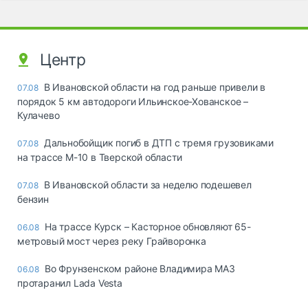
Центр
В Ивановской области на год раньше привели в
07.08
порядок 5 км автодороги Ильинское-Хованское –
Кулачево
Дальнобойщик погиб в ДТП с тремя грузовиками
07.08
на трассе М-10 в Тверской области
В Ивановской области за неделю подешевел
07.08
бензин
На трассе Курск – Касторное обновляют 65-
06.08
метровый мост через реку Грайворонка
Во Фрунзенском районе Владимира МАЗ
06.08
протаранил Lada Vesta