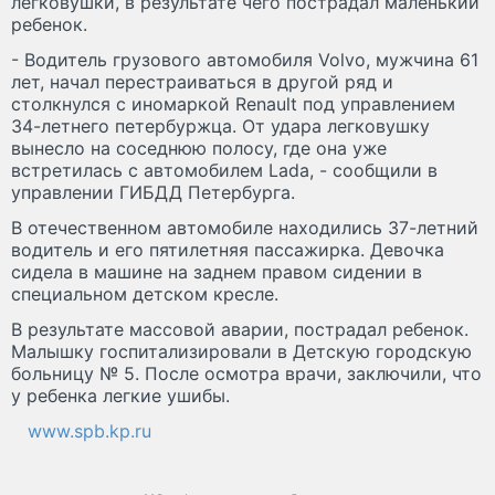
легковушки, в результате чего пострадал маленький
ребенок.
- Водитель грузового автомобиля Volvo, мужчина 61
лет, начал перестраиваться в другой ряд и
столкнулся с иномаркой Renault под управлением
34-летнего петербуржца. От удара легковушку
вынесло на соседнюю полосу, где она уже
встретилась с автомобилем Lada, - сообщили в
управлении ГИБДД Петербурга.
В отечественном автомобиле находились 37-летний
водитель и его пятилетняя пассажирка. Девочка
сидела в машине на заднем правом сидении в
специальном детском кресле.
В результате массовой аварии, пострадал ребенок.
Малышку госпитализировали в Детскую городскую
больницу № 5. После осмотра врачи, заключили, что
у ребенка легкие ушибы.
www.spb.kp.ru