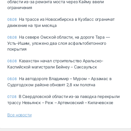
области из-за ремонта моста через Кайму ввели
ограничения
На трассе из Новосибирска в Кузбасс ограничат
08.08
движение на три месяца
На севере Омской области, на дороге Тара —
08.08
Усть-Ишим, уложено два слоя асфальтобетонного
покрытия
Казахстан начал строительство Аральско-
08.08
Каспийской магистрали Бейнеу – Саксаульск
На автодороге Владимир – Муром – Арзамас в
08.08
Судогодском районе обновят 2,8 км полотна
В Свердловской области из-за паводка перекрыли
07.08
трассу Невьянск – Реж – Артемовский – Килачевское
Все новости