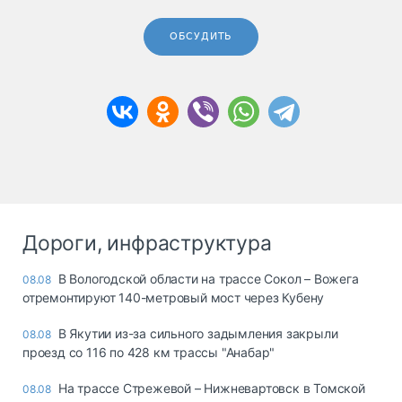
ОБСУДИТЬ
Дороги, инфраструктура
В Вологодской области на трассе Сокол – Вожега
08.08
отремонтируют 140-метровый мост через Кубену
В Якутии из-за сильного задымления закрыли
08.08
проезд со 116 по 428 км трассы "Анабар"
На трассе Стрежевой – Нижневартовск в Томской
08.08