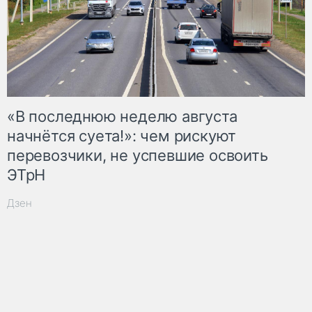
«В последнюю неделю августа
начнётся суета!»: чем рискуют
перевозчики, не успевшие освоить
ЭТрН
Дзен