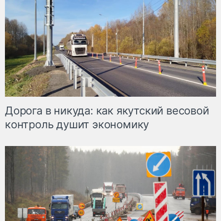
Дорога в никуда: как якутский весовой
контроль душит экономику