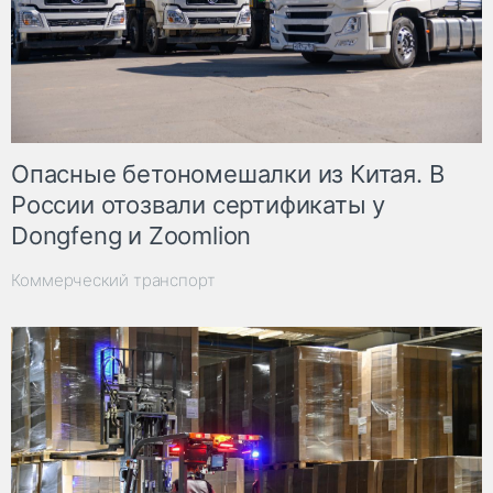
Опасные бетономешалки из Китая. В
России отозвали сертификаты у
Dongfeng и Zoomlion
Коммерческий транспорт