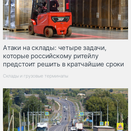
Атаки на склады: четыре задачи,
которые российскому ритейлу
предстоит решить в кратчайшие сроки
Склады и грузовые терминалы