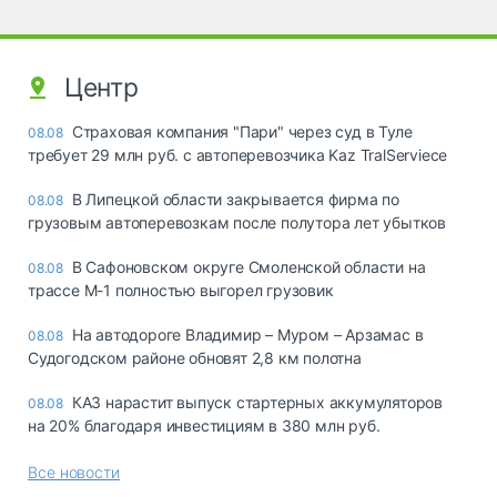
Центр
Страховая компания "Пари" через суд в Туле
08.08
требует 29 млн руб. с автоперевозчика Kaz TralServiece
В Липецкой области закрывается фирма по
08.08
грузовым автоперевозкам после полутора лет убытков
В Сафоновском округе Смоленской области на
08.08
трассе М-1 полностью выгорел грузовик
На автодороге Владимир – Муром – Арзамас в
08.08
Судогодском районе обновят 2,8 км полотна
КАЗ нарастит выпуск стартерных аккумуляторов
08.08
на 20% благодаря инвестициям в 380 млн руб.
Все новости