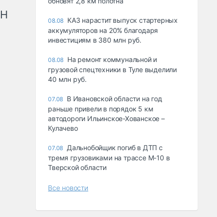
обновят 2,8 км полотна
рН
КАЗ нарастит выпуск стартерных
08.08
аккумуляторов на 20% благодаря
инвестициям в 380 млн руб.
На ремонт коммунальной и
08.08
грузовой спецтехники в Туле выделили
40 млн руб.
В Ивановской области на год
07.08
раньше привели в порядок 5 км
автодороги Ильинское-Хованское –
Кулачево
Дальнобойщик погиб в ДТП с
07.08
тремя грузовиками на трассе М-10 в
Тверской области
Все новости