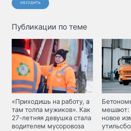
ОБСУДИТЬ
Публикации по теме
«Приходишь на работу, а
Бетоном
там толпа мужиков». Как
мешают: 
27-летняя девушка стала
новое из
водителем мусоровоза
утильсбо