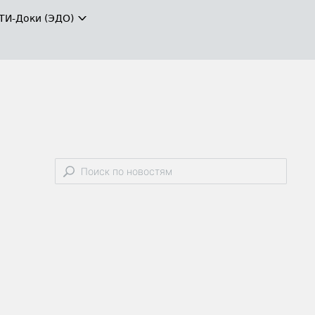
ТИ-Доки (ЭДО)