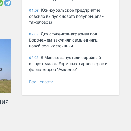
Южноуральское предприятие
04.08
освоило выпуск нового полуприцепа-
тяжеловоза
Для студентов-аграриев под
02.08
Воронежем закупили семь единиц
новой сельхозтехники
В Минске запустили серийный
02.08
выпуск малогабаритных харвестеров и
форвардеров "Амкодор"
Все новости
ция