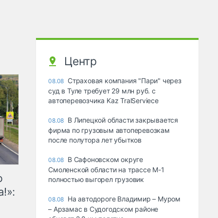
Центр
Страховая компания "Пари" через
08.08
суд в Туле требует 29 млн руб. с
автоперевозчика Kaz TralServiece
В Липецкой области закрывается
08.08
фирма по грузовым автоперевозкам
после полутора лет убытков
В Сафоновском округе
08.08
Смоленской области на трассе М-1
ю
полностью выгорел грузовик
!»:
На автодороге Владимир – Муром
08.08
– Арзамас в Судогодском районе