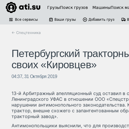
Грузы
Поиск грузов
Машины
Поиск м
Все сервисы
Ваши грузы
Добавить груз
← Спецтехника
Петербургский тракторн
своих «Кировцев»
04:37, 31 Октября 2019
13-й Арбитражный апелляционный суд оставил в 
Ленинградского УФАС в отношении ООО «Спецстр
нарушении антимонопольного законодательства. 
трактор, внешне схожего с запантентованным об
тракторный завод».
Антимонопольщики выяснили, что для производст