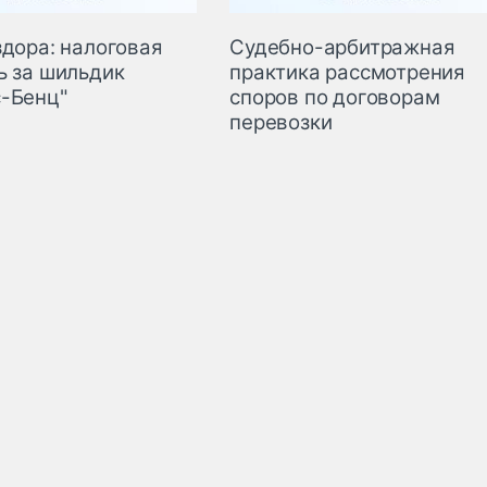
здора: налоговая
Судебно-арбитражная
ь за шильдик
практика рассмотрения
-Бенц"
споров по договорам
перевозки