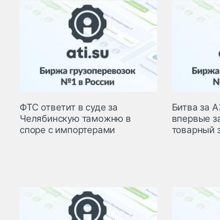
ФТС ответит в суде за
Битва за А
Челябинскую таможню в
впервые з
споре с импортерами
товарный 