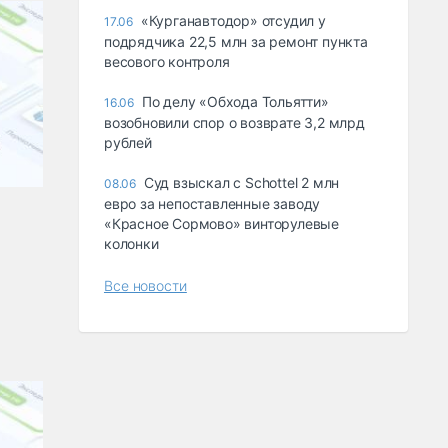
«Курганавтодор» отсудил у
17.06
подрядчика 22,5 млн за ремонт пункта
весового контроля
По делу «Обхода Тольятти»
16.06
возобновили спор о возврате 3,2 млрд
рублей
Суд взыскал с Schottel 2 млн
08.06
евро за непоставленные заводу
«Красное Сормово» винторулевые
колонки
Все новости