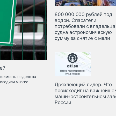
800 000 000 рублей под
водой. Спасатели
потребовали с владельца
судна астрономическую
сумму за снятие с мели
ней
стоимость не должна
 следили многие
Дряхлеющий лидер. Что
происходит на важнейше
машиностроительном зав
России