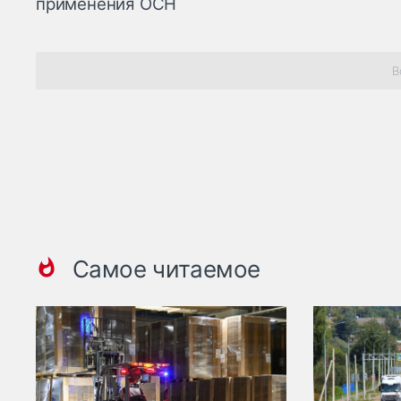
применения ОСН
В
Самое читаемое