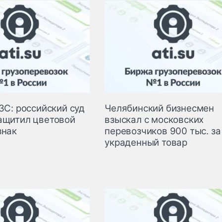
ЗС: российский суд
Челябинский бизнесмен
ащитил цветовой
взыскал с московских
знак
перевозчиков 900 тыс. за
украденный товар