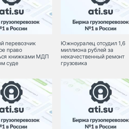
й перевозчик
Южноуралец отсудил 1,6
ое право
миллиона рублей за
ься книжками МДП
некачественный ремонт
ом суде
грузовика