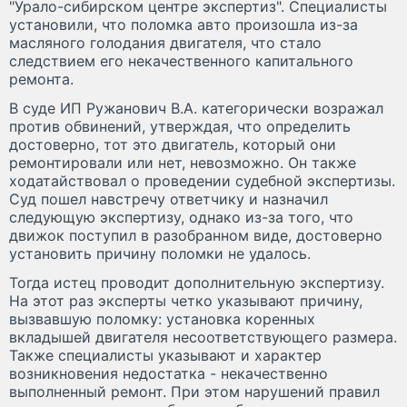
"Урало-сибирском центре экспертиз". Специалисты
установили, что поломка авто произошла из-за
масляного голодания двигателя, что стало
следствием его некачественного капитального
ремонта.
В суде ИП Ружанович В.А. категорически возражал
против обвинений, утверждая, что определить
достоверно, тот это двигатель, который они
ремонтировали или нет, невозможно. Он также
ходатайствовал о проведении судебной экспертизы.
Суд пошел навстречу ответчику и назначил
следующую экспертизу, однако из-за того, что
движок поступил в разобранном виде, достоверно
установить причину поломки не удалось.
Тогда истец проводит дополнительную экспертизу.
На этот раз эксперты четко указывают причину,
вызвавшую поломку: установка коренных
вкладышей двигателя несоответствующего размера.
Также специалисты указывают и характер
возникновения недостатка - некачественно
выполненный ремонт. При этом нарушений правил