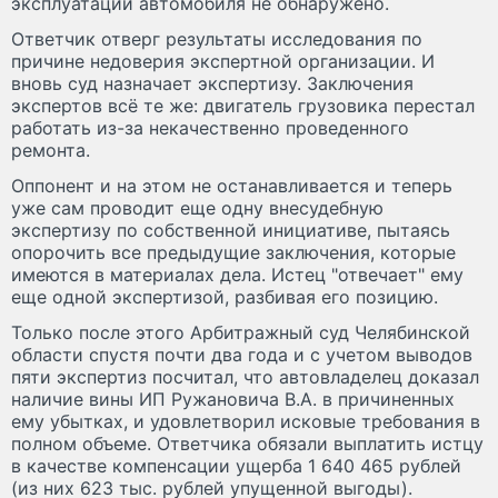
эксплуатации автомобиля не обнаружено.
Ответчик отверг результаты исследования по
причине недоверия экспертной организации. И
вновь суд назначает экспертизу. Заключения
экспертов всё те же: двигатель грузовика перестал
работать из-за некачественно проведенного
ремонта.
Оппонент и на этом не останавливается и теперь
уже сам проводит еще одну внесудебную
экспертизу по собственной инициативе, пытаясь
опорочить все предыдущие заключения, которые
имеются в материалах дела. Истец "отвечает" ему
еще одной экспертизой, разбивая его позицию.
Только после этого Арбитражный суд Челябинской
области спустя почти два года и с учетом выводов
пяти экспертиз посчитал, что автовладелец доказал
наличие вины ИП Ружановича В.А. в причиненных
ему убытках, и удовлетворил исковые требования в
полном объеме. Ответчика обязали выплатить истцу
в качестве компенсации ущерба 1 640 465 рублей
(из них 623 тыс. рублей упущенной выгоды).