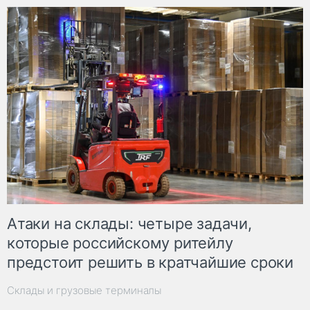
Атаки на склады: четыре задачи,
которые российскому ритейлу
предстоит решить в кратчайшие сроки
Склады и грузовые терминалы