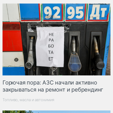
Горючая пора: АЗС начали активно
закрываться на ремонт и ребрендинг
Топливо, масла и автохимия