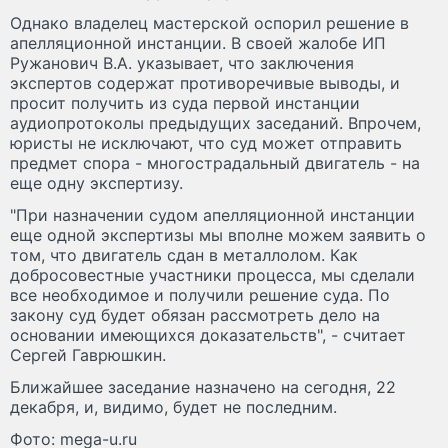
Однако владелец мастерской оспорил решение в
апелляционной инстанции. В своей жалобе ИП
Ружанович В.А. указывает, что заключения
экспертов содержат противоречивые выводы, и
просит получить из суда первой инстанции
аудиопротоколы предыдущих заседаний. Впрочем,
юристы не исключают, что суд может отправить
предмет спора - многострадальный двигатель - на
еще одну экспертизу.
"При назначении судом апелляционной инстанции
еще одной экспертизы мы вполне можем заявить о
том, что двигатель сдан в металлолом. Как
добросовестные участники процесса, мы сделали
все необходимое и получили решение суда. По
закону суд будет обязан рассмотреть дело на
основании имеющихся доказательств", - считает
Сергей Гаврюшкин.
Ближайшее заседание назначено на сегодня, 22
декабря, и, видимо, будет не последним.
Фото: mega-u.ru