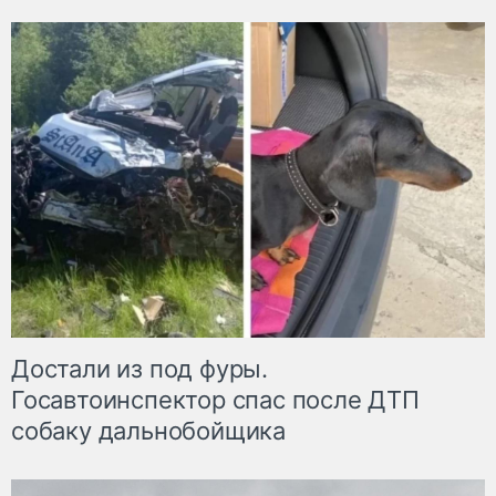
Достали из под фуры.
Госавтоинспектор спас после ДТП
собаку дальнобойщика