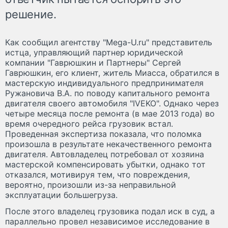
решение.
Как сообщил агентству "Mega-U.ru" представитель
истца, управляющий партнер юридической
компании "Гаврюшкин и Партнеры" Сергей
Гаврюшкин, его клиент, житель Миасса, обратился в
мастерскую индивидуального предпринимателя
Ружановича В.А. по поводу капитального ремонта
двигателя своего автомобиля "IVEKO". Однако через
четыре месяца после ремонта (в мае 2013 года) во
время очередного рейса грузовик встал.
Проведенная экспертиза показала, что поломка
произошла в результате некачественного ремонта
двигателя. Автовладелец потребовал от хозяина
мастерской компенсировать убытки, однако тот
отказался, мотивируя тем, что повреждения,
вероятно, произошли из-за неправильной
эксплуатации большегруза.
После этого владелец грузовика подал иск в суд, а
параллельно провел независимое исследование в