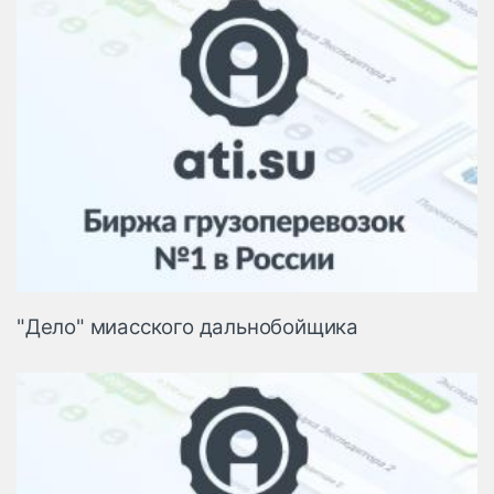
"Дело" миасского дальнобойщика