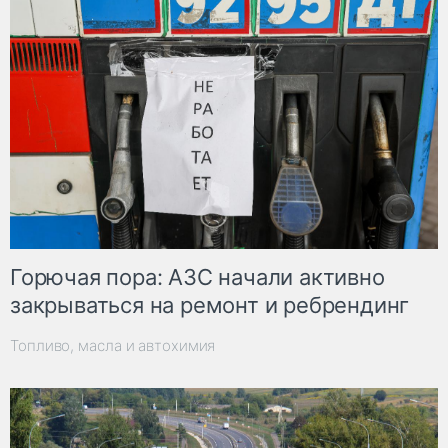
Горючая пора: АЗС начали активно
закрываться на ремонт и ребрендинг
Топливо, масла и автохимия