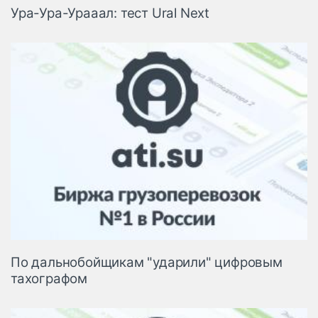
Ура-Ура-Урааал: тест Ural Next
По дальнобойщикам "ударили" цифровым
тахографом