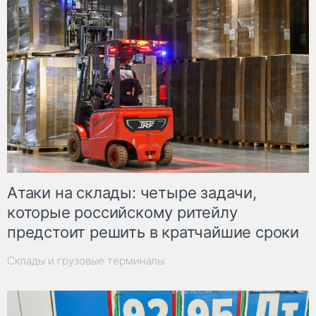
Атаки на склады: четыре задачи,
которые российскому ритейлу
предстоит решить в кратчайшие сроки
Склады и грузовые терминалы