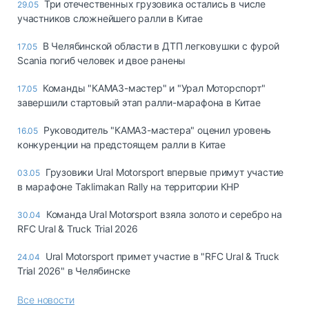
Три отечественных грузовика остались в числе
29.05
участников сложнейшего ралли в Китае
В Челябинской области в ДТП легковушки с фурой
17.05
Scania погиб человек и двое ранены
Команды "КАМАЗ-мастер" и "Урал Моторспорт"
17.05
завершили стартовый этап ралли-марафона в Китае
Руководитель "КАМАЗ-мастера" оценил уровень
16.05
конкуренции на предстоящем ралли в Китае
Грузовики Ural Motorsport впервые примут участие
03.05
в марафоне Taklimakan Rally на территории КНР
Команда Ural Motorsport взяла золото и серебро на
30.04
RFC Ural & Truck Trial 2026
Ural Motorsport примет участие в "RFC Ural & Truck
24.04
Trial 2026" в Челябинске
Все новости