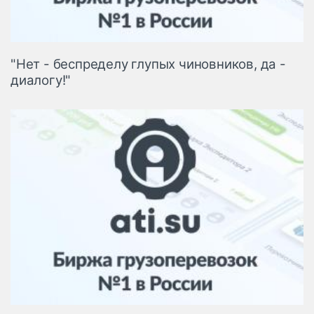
"Нет - беспределу глупых чиновников, да -
диалогу!"