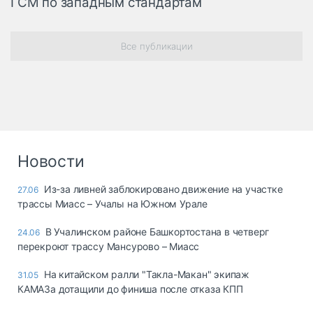
ГСМ по западным стандартам
Все публикации
Новости
Из-за ливней заблокировано движение на участке
27.06
трассы Миасс – Учалы на Южном Урале
В Учалинском районе Башкортостана в четверг
24.06
перекроют трассу Мансурово – Миасс
На китайском ралли "Такла-Макан" экипаж
31.05
КАМАЗа дотащили до финиша после отказа КПП