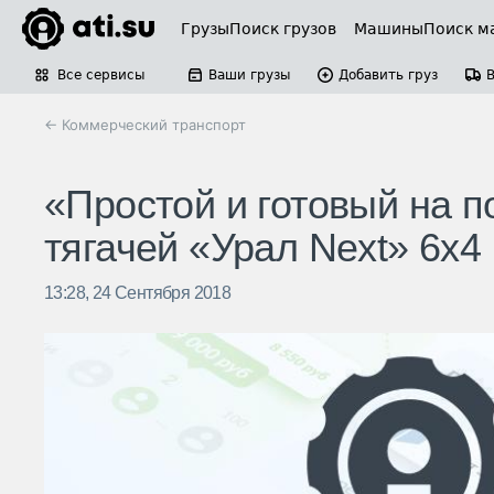
Грузы
Поиск грузов
Машины
Поиск м
Все сервисы
Ваши грузы
Добавить груз
← Коммерческий транспорт
«Простой и готовый на п
тягачей «Урал Next» 6х4
13:28, 24 Сентября 2018