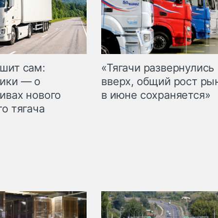
шит сам:
«Тягачи развернулись
ики — о
вверх, общий рост ры
ивах нового
в июне сохраняется»
го тягача