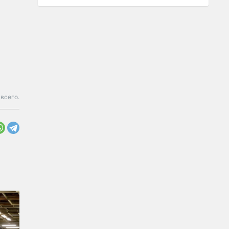
всего.