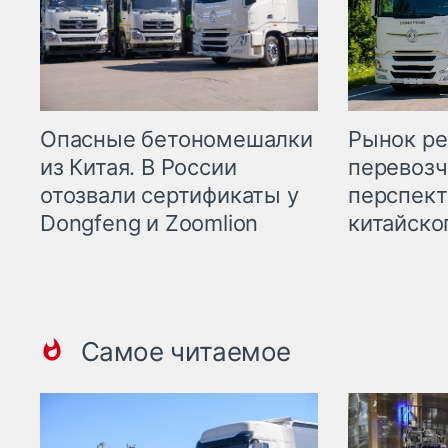
Опасные бетономешалки
Рынок ре
из Китая. В России
перевозч
отозвали сертификаты у
перспект
Dongfeng и Zoomlion
китайско
Самое читаемое