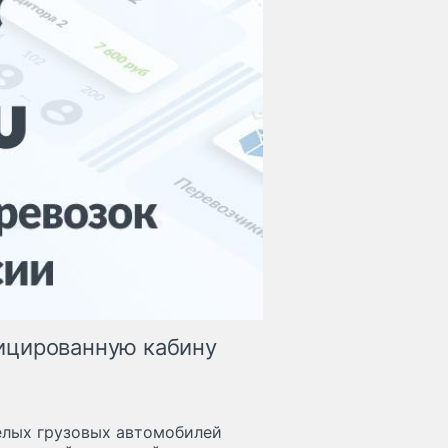
ицированную кабину
елых грузовых автомобилей