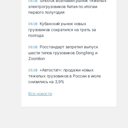
Sinotruk возглавил рынок тяжелых
06.08
электрогрузовиков Китая по итогам
первого полугодия
Кубанский рынок новых
06.08
грузовиков сократился на треть за
полгода
Росстандарт запретил выпуск
06.08
шести типов грузовиков Dongfeng и
Zoomlion
«Автостат»: продажи новых
05.08
тяжелых грузовиков в России в июле
снизились на 3,9%
Все новости