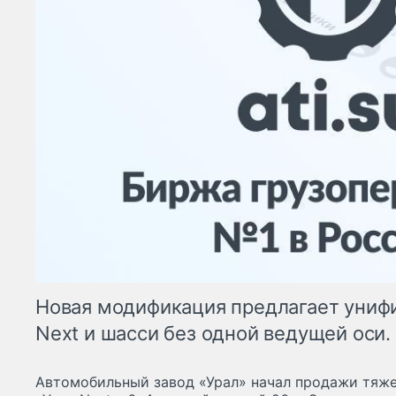
Новая модификация предлагает униф
Next и шасси без одной ведущей оси.
Автомобильный завод «Урал» начал продажи тяж