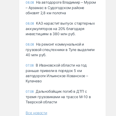
На автодороге Владимир – Муром
08.08
– Арзамас в Судогодском районе
обновят 2,8 км полотна
КАЗ нарастит выпуск стартерных
08.08
аккумуляторов на 20% благодаря
инвестициям в 380 млн руб.
На ремонт коммунальной и
08.08
грузовой спецтехники в Туле выделили
40 млн руб.
В Ивановской области на год
07.08
раньше привели в порядок 5 км
автодороги Ильинское-Хованское –
Кулачево
Дальнобойщик погиб в ДТП с
07.08
тремя грузовиками на трассе М-10 в
Тверской области
Все новости