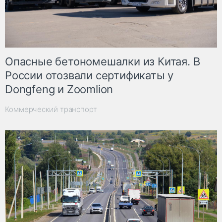
Опасные бетономешалки из Китая. В
России отозвали сертификаты у
Dongfeng и Zoomlion
Коммерческий транспорт