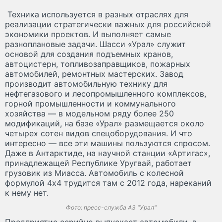
Техника используется в разных отраслях для
реализации стратегически важных для российской
экономики проектов. И выполняет самые
разноплановые задачи. Шасси «Урал» служит
основой для создания подъемных кранов,
автоцистерн, топливозаправщиков, пожарных
автомобилей, ремонтных мастерских. Завод
производит автомобильную технику для
нефтегазового и лесопромышленного комплексов,
горной промышленности и коммунального
хозяйства — в модельном ряду более 250
модификаций, на базе «Урал» размещается около
четырех сотен видов спецоборудования. И что
интересно — все эти машины пользуются спросом.
Даже в Антарктиде, на научной станции «Артигас»,
принадлежащей Республике Уругвай, работает
грузовик из Миасса. Автомобиль с колесной
формулой 4х4 трудится там с 2012 года, нареканий
к нему нет.
Фото: пресс-служба АЗ "Урал"
Предприятие серийно выпускает автомобили, в