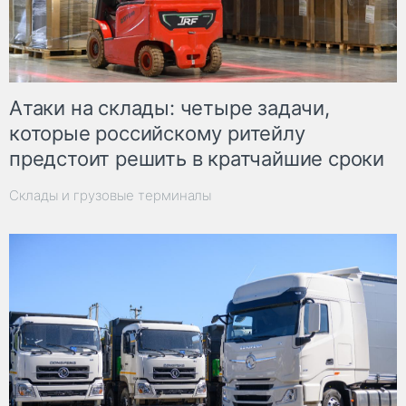
Атаки на склады: четыре задачи,
которые российскому ритейлу
предстоит решить в кратчайшие сроки
Склады и грузовые терминалы