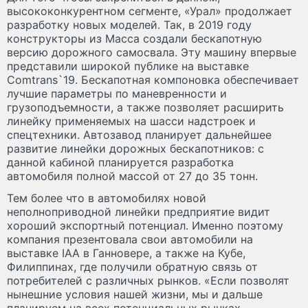
высококонкурентном сегменте, «Урал» продолжает
разработку новых моделей. Так, в 2019 году
конструкторы из Масса создали бескапотную
версию дорожного самосвала. Эту машину впервые
представили широкой публике на выставке
Comtrans`19. Бескапотная компоновка обеспечивает
лучшие параметры по маневренности и
грузоподъемности, а также позволяет расширить
линейку применяемых на шасси надстроек и
спецтехники. Автозавод планирует дальнейшее
развитие линейки дорожных бескапотников: с
данной кабиной планируется разработка
автомобиля полной массой от 27 до 35 тонн.
Тем более что в автомобилях новой
неполноприводной линейки предприятие видит
хороший экспортный потенциал. Именно поэтому
компания презентовала свои автомобили на
выставке IAA в Ганновере, а также на Кубе,
Филиппинах, где получили обратную связь от
потребителей с различных рынков. «Если позволят
нынешние условия нашей жизни, мы и дальше
планируем на всех потенциальных рынках