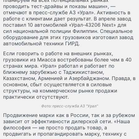
проводить тест-драйвы и показы машин», —
отмечают в пресс-службе АЗ «Урал». Активность в
работе с клиентами дает результат. В апреле завод
поставил 10 автомобилей «Урал-43206 Next» для
сил национальной полиции Филиппин. Специальное
оборудование для этих грузовиков изготовил завод
автомобильной техники ГИРД.
Если говорить о работе на внешних рынках,
грузовики из Миасса востребованы более чем в 40
странах мира. «Урал» работал и работает по
ближнему зарубежью с Таджикистаном,
Казахстаном, Арменией и Азербайджаном. Правда, в
основном, сбыт осуществляется в силовые
структуры, на коммерческом рынке продажи
практически отсутствуют.
Фото: пресс-служба АЗ "Урал"
Продвижение марки как в России, так и за рубежом
зависит от эффективности дилерской сети. «Наша
философия — не просто продать товар, а
продвигать и пропагандировать марку, технику с