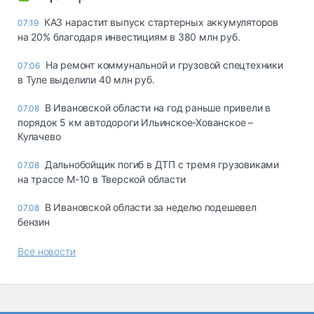
КАЗ нарастит выпуск стартерных аккумуляторов
07:19
на 20% благодаря инвестициям в 380 млн руб.
На ремонт коммунальной и грузовой спецтехники
07:06
в Туле выделили 40 млн руб.
В Ивановской области на год раньше привели в
07.08
порядок 5 км автодороги Ильинское-Хованское –
Кулачево
Дальнобойщик погиб в ДТП с тремя грузовиками
07.08
на трассе М-10 в Тверской области
В Ивановской области за неделю подешевел
07.08
бензин
Все новости