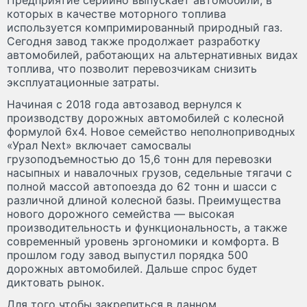
которых в качестве моторного топлива
используется компримированный природный газ.
Сегодня завод также продолжает разработку
автомобилей, работающих на альтернативных видах
топлива, что позволит перевозчикам снизить
эксплуатационные затраты.
Начиная с 2018 года автозавод вернулся к
производству дорожных автомобилей с колесной
формулой 6х4. Новое семейство неполноприводных
«Урал Next» включает самосвалы
грузоподъемностью до 15,6 тонн для перевозки
насыпных и навалочных грузов, седельные тягачи с
полной массой автопоезда до 62 тонн и шасси с
различной длиной колесной базы. Преимущества
нового дорожного семейства — высокая
производительность и функциональность, а также
современный уровень эргономики и комфорта. В
прошлом году завод выпустил порядка 500
дорожных автомобилей. Дальше спрос будет
диктовать рынок.
Для того чтобы закрепиться в данном,