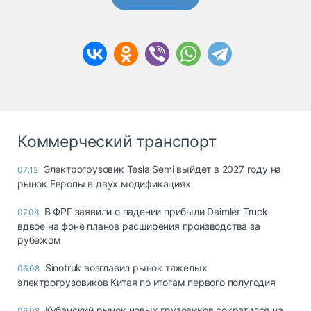
Коммерческий транспорт
Электрогрузовик Tesla Semi выйдет в 2027 году на
07:12
рынок Европы в двух модификациях
В ФРГ заявили о падении прибыли Daimler Truck
07.08
вдвое на фоне планов расширения производства за
рубежом
Sinotruk возглавил рынок тяжелых
06.08
электрогрузовиков Китая по итогам первого полугодия
Кубанский рынок новых грузовиков сократился на
06.08