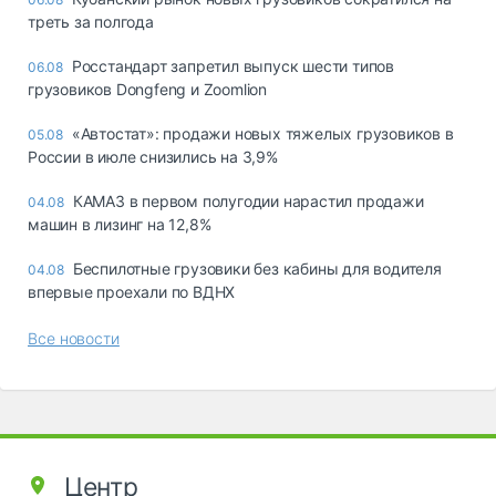
треть за полгода
Росстандарт запретил выпуск шести типов
06.08
грузовиков Dongfeng и Zoomlion
«Автостат»: продажи новых тяжелых грузовиков в
05.08
России в июле снизились на 3,9%
КАМАЗ в первом полугодии нарастил продажи
04.08
машин в лизинг на 12,8%
Беспилотные грузовики без кабины для водителя
04.08
впервые проехали по ВДНХ
Все новости
Центр