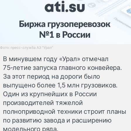
Фото: пресс-служба АЗ "Урал"
В минувшем году «Урал» отмечал
75‑летие запуска главного конвейера.
За этот период на дороги было
выпущено более 1,5 млн грузовиков.
Один из крупнейших в России
производителей тяжелой
полноприводной техники строит планы
по развитию завода и расширению
модельного ряда.