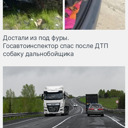
Достали из под фуры.
Госавтоинспектор спас после ДТП
собаку дальнобойщика