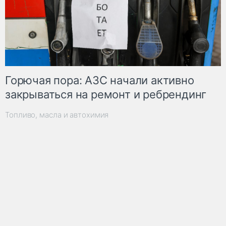
Горючая пора: АЗС начали активно
закрываться на ремонт и ребрендинг
Топливо, масла и автохимия