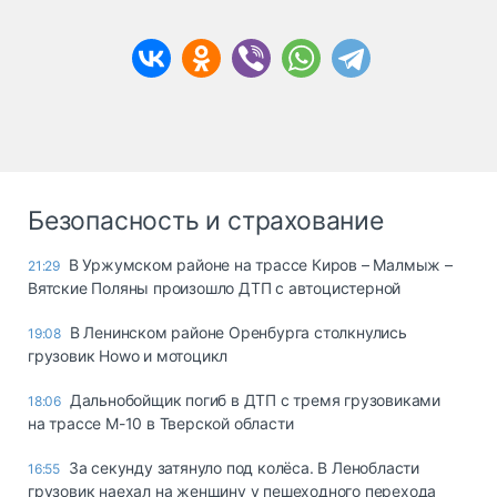
Безопасность и страхование
В Уржумском районе на трассе Киров – Малмыж –
21:29
Вятские Поляны произошло ДТП с автоцистерной
В Ленинском районе Оренбурга столкнулись
19:08
грузовик Howo и мотоцикл
Дальнобойщик погиб в ДТП с тремя грузовиками
18:06
на трассе М-10 в Тверской области
За секунду затянуло под колёса. В Ленобласти
16:55
грузовик наехал на женщину у пешеходного перехода