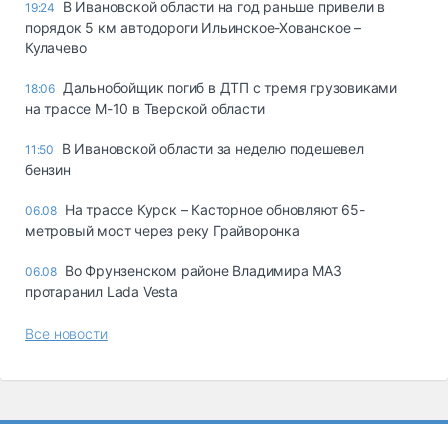
В Ивановской области на год раньше привели в
19:24
порядок 5 км автодороги Ильинское-Хованское –
Кулачево
Дальнобойщик погиб в ДТП с тремя грузовиками
18:06
на трассе М-10 в Тверской области
В Ивановской области за неделю подешевел
11:50
бензин
На трассе Курск – Касторное обновляют 65-
06.08
метровый мост через реку Грайворонка
Во Фрунзенском районе Владимира МАЗ
06.08
протаранил Lada Vesta
Все новости