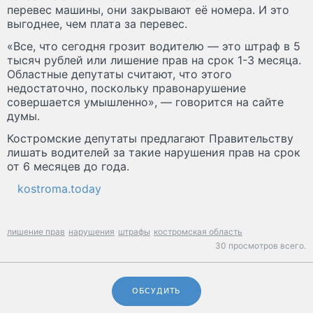
перевес машины, они закрывают её номера. И это
выгоднее, чем плата за перевес.
«Все, что сегодня грозит водителю — это штраф в 5
тысяч рублей или лишение прав на срок 1-3 месяца.
Областные депутаты считают, что этого
недостаточно, поскольку правонарушение
совершается умышленно», — говорится на сайте
думы.
Костромские депутаты предлагают Правительству
лишать водителей за такие нарушения прав на срок
от 6 месяцев до года.
kostroma.today
лишение прав
нарушения
штрафы
костромская область
30 просмотров всего.
ОБСУДИТЬ