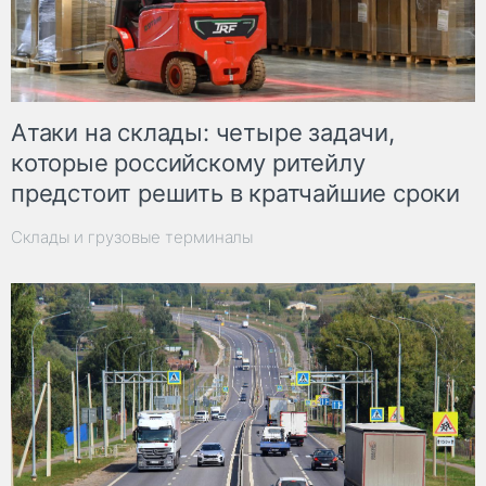
Атаки на склады: четыре задачи,
которые российскому ритейлу
предстоит решить в кратчайшие сроки
Склады и грузовые терминалы