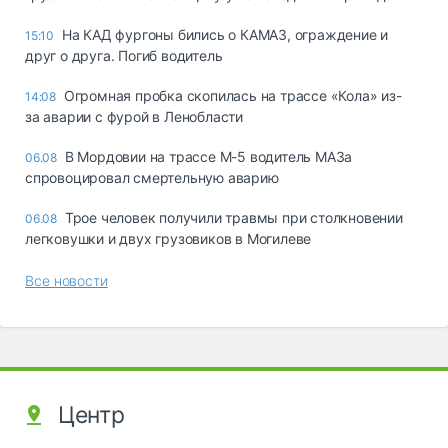
На КАД фургоны бились о КАМАЗ, ограждение и
15:10
друг о друга. Погиб водитель
Огромная пробка скопилась на трассе «Кола» из-
14:08
за аварии с фурой в Ленобласти
В Мордовии на трассе М-5 водитель МАЗа
06.08
спровоцировал смертельную аварию
Трое человек получили травмы при столкновении
06.08
легковушки и двух грузовиков в Могилеве
Все новости
Центр