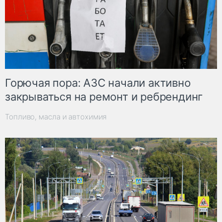
Горючая пора: АЗС начали активно
закрываться на ремонт и ребрендинг
Топливо, масла и автохимия