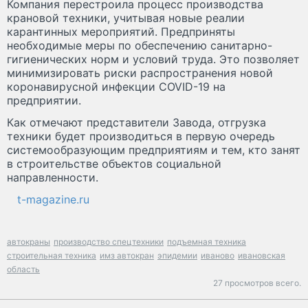
Компания перестроила процесс производства
крановой техники, учитывая новые реалии
карантинных мероприятий. Предприняты
необходимые меры по обеспечению санитарно-
гигиенических норм и условий труда. Это позволяет
минимизировать риски распространения новой
коронавирусной инфекции COVID-19 на
предприятии.
Как отмечают представители Завода, отгрузка
техники будет производиться в первую очередь
системообразующим предприятиям и тем, кто занят
в строительстве объектов социальной
направленности.
t-magazine.ru
автокраны
производство спецтехники
подъемная техника
строительная техника
имз автокран
эпидемии
иваново
ивановская
область
27 просмотров всего.