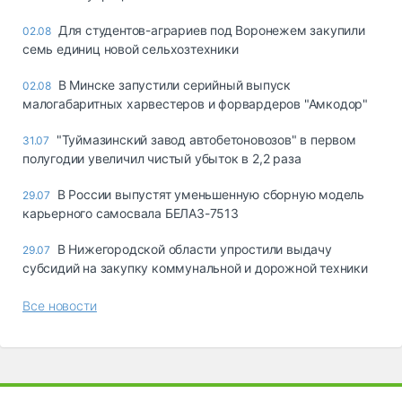
Для студентов-аграриев под Воронежем закупили
02.08
семь единиц новой сельхозтехники
В Минске запустили серийный выпуск
02.08
малогабаритных харвестеров и форвардеров "Амкодор"
"Туймазинский завод автобетоновозов" в первом
31.07
полугодии увеличил чистый убыток в 2,2 раза
В России выпустят уменьшенную сборную модель
29.07
карьерного самосвала БЕЛАЗ-7513
В Нижегородской области упростили выдачу
29.07
субсидий на закупку коммунальной и дорожной техники
Все новости