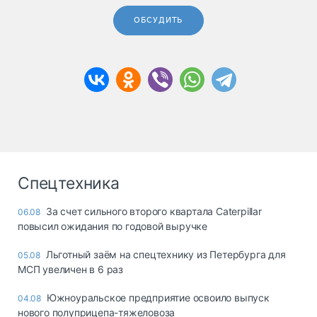
ОБСУДИТЬ
Спецтехника
За счет сильного второго квартала Caterpillar
06.08
повысил ожидания по годовой выручке
Льготный заём на спецтехнику из Петербурга для
05.08
МСП увеличен в 6 раз
Южноуральское предприятие освоило выпуск
04.08
нового полуприцепа-тяжеловоза