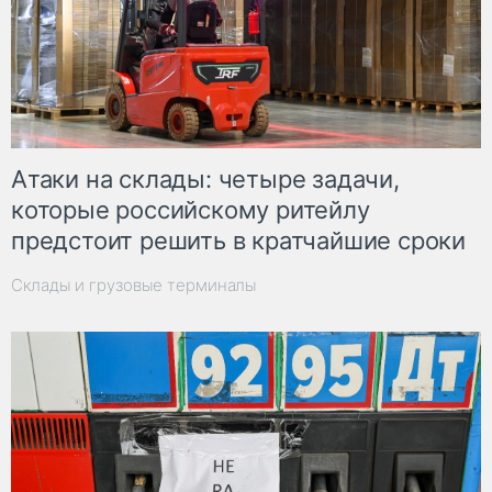
Атаки на склады: четыре задачи,
которые российскому ритейлу
предстоит решить в кратчайшие сроки
Склады и грузовые терминалы