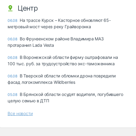
Центр
На трассе Курск – Касторное обновляют 65-
06.08
метровый мост через реку Грайворонка
Во Фрунзенском районе Владимира МАЗ
06.08
протаранил Lada Vesta
В Воронежской области фирму оштрафовали на
06.08
100 тыс. руб. за трудоустройство экс-таможенника
В Тверской области обломки дрона повредили
06.08
фасад логокомплекса Wildberries
В Брянской области осудят водителя, погубившего
05.08
целую семью в ДТП
Все новости