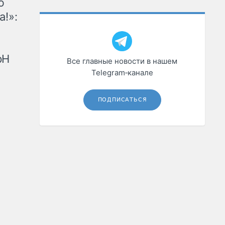
ю
а!»:
рН
Все главные новости в нашем
Telegram‑канале
ПОДПИСАТЬСЯ