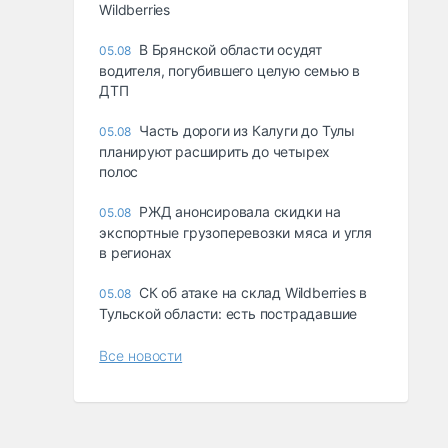
Wildberries
В Брянской области осудят
05.08
водителя, погубившего целую семью в
ДТП
Часть дороги из Калуги до Тулы
05.08
планируют расширить до четырех
полос
РЖД анонсировала скидки на
05.08
экспортные грузоперевозки мяса и угля
в регионах
СК об атаке на склад Wildberries в
05.08
Тульской области: есть пострадавшие
Все новости