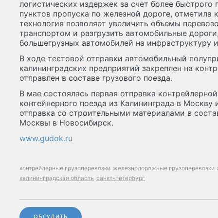
логистических издержек за счет более быстрог
пунктов пропуска по железной дороге, отметила 
технология позволяет увеличить объемы перево
транспортом и разгрузить автомобильные дороги,
большегрузных автомобилей на инфраструктуру и
В ходе тестовой отправки автомобильный полупр
калининградских предприятий закреплен на конт
отправлен в составе грузового поезда.
В мае состоялась первая отправка контрейлерной
контейнерного поезда из Калининграда в Москву 
отправка со строительными материалами в соста
Москвы в Новосибирск.
www.gudok.ru
контрейлерные грузоперевозки
железнодорожные грузоперевозки
калининградская область
санкт-петербург
ОБСУДИТЬ