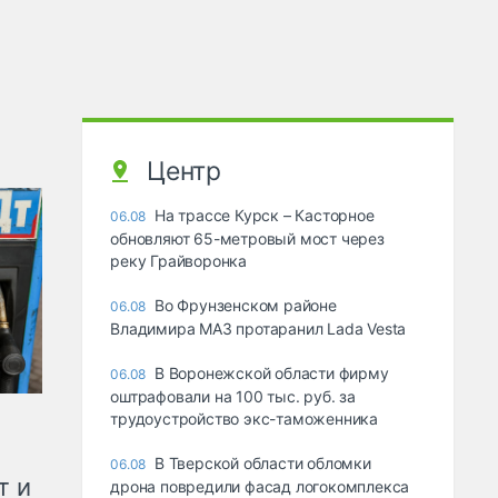
Центр
На трассе Курск – Касторное
06.08
обновляют 65-метровый мост через
реку Грайворонка
Во Фрунзенском районе
06.08
Владимира МАЗ протаранил Lada Vesta
В Воронежской области фирму
06.08
оштрафовали на 100 тыс. руб. за
трудоустройство экс-таможенника
В Тверской области обломки
06.08
т и
дрона повредили фасад логокомплекса