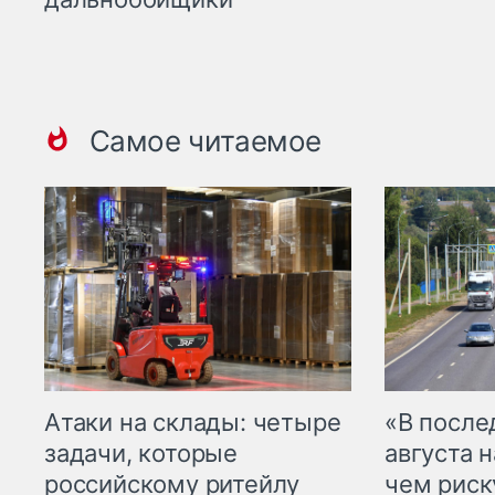
Самое читаемое
Атаки на склады: четыре
«В посл
задачи, которые
августа н
российскому ритейлу
чем рис