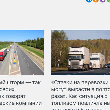
«Ставки на перевозки
ый шторм — так
могут вырасти в полт
 своих
раза». Как ситуация с
х говорят
топливом повлияла на
еские компании
доставку в Беларусь