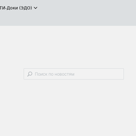
ТИ-Доки (ЭДО)