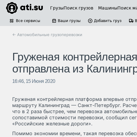
Грузы
Поиск грузов
Машины
Поиск м
Все сервисы
Ваши грузы
Добавить груз
← Автомобильные грузоперевозки
Груженая контрейлерна
отправлена из Калининг
16:46, 15 Июня 2020
Груженая контрейлерная платформа впервые отп
маршруту Калининград — Санкт-Петербург. Расчет
что в 2 раза быстрее, чем перевозка автомобиль
сопоставимой стоимости перевозки, сообщил сег
«Российские железные дороги».
Помимо экономии времени, такая перевозка обе