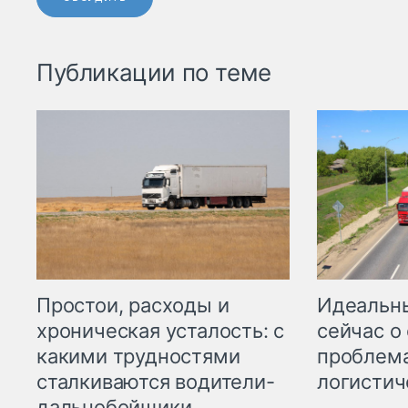
Публикации по теме
Простои, расходы и
Идеальн
хроническая усталость: с
сейчас о
какими трудностями
проблема
сталкиваются водители-
логистич
дальнобойщики