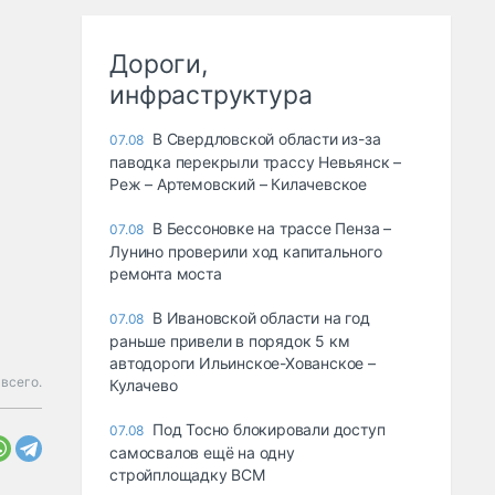
Дороги,
инфраструктура
В Свердловской области из-за
07.08
паводка перекрыли трассу Невьянск –
Реж – Артемовский – Килачевское
В Бессоновке на трассе Пенза –
07.08
Лунино проверили ход капитального
ремонта моста
В Ивановской области на год
07.08
раньше привели в порядок 5 км
автодороги Ильинское-Хованское –
 всего.
Кулачево
Под Тосно блокировали доступ
07.08
самосвалов ещё на одну
стройплощадку ВСМ