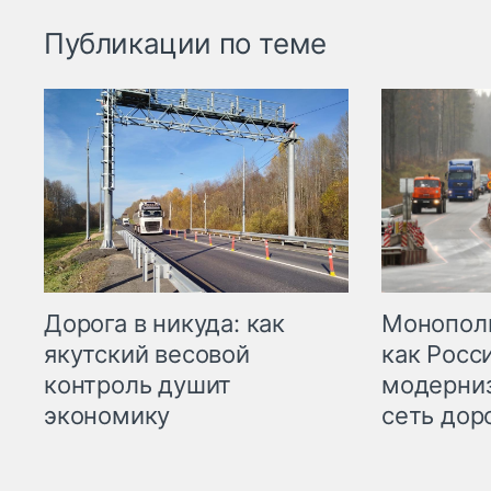
Публикации по теме
Дорога в никуда: как
Монополи
якутский весовой
как Росс
контроль душит
модерни
экономику
сеть дор