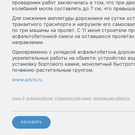
проведении работ заключалась в том, что при дв
колебаний могла составлять до 7 см, что превыш
Для снижения амплитуды дорожники на сутки ос
транзитного траснпорта и нагрузили его самосва
по три машины на пролет. С 11 июня строители п
асфальтобетонной смеси на оставшихся пролетах 
направлении.
Одновременно с укладкой асфальтобетона доро
укрепительные работы на объекте: устройство во
установку бортового камня, монолитный быстрот
почвенно-растительным грунтом.
www.advis.ru
цкад-3
асфальтобетон
строительство дорог
московская область
ОБСУДИТЬ