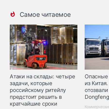
Самое читаемое
Опасные
Атаки на склады: четыре
из Китая.
задачи, которые
отозвали
российскому ритейлу
Dongfeng
предстоит решить в
кратчайшие сроки
Коммерчески