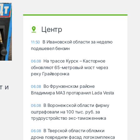
Центр
В Ивановской области за неделю
11:50
подешевел бензин
На трассе Курск – Касторное
06.08
обновляют 65-метровый мост через
реку Грайворонка
т и
Во Фрунзенском районе
06.08
Владимира МАЗ протаранил Lada Vesta
В Воронежской области фирму
06.08
оштрафовали на 100 тыс. руб. за
трудоустройство экс-таможенника
В Тверской области обломки
06.08
дрона повредили фасад логокомплекса