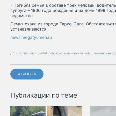
- Погибла семья в составе трех человек: водитель
супруга – 1966 года рождения и их дочь 1999 год
ведомстве.
Семья ехала из города Тарко-Сале. Обстоятельс
устанавливаются.
news.megatyumen.ru
дтп с погибшими
р-404
лобовое столкновение
volvo
тюменская об
ОБСУДИТЬ
Публикации по теме