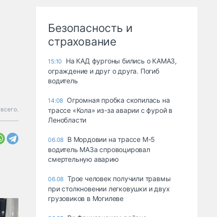
Безопасность и
страхование
На КАД фургоны бились о КАМАЗ,
15:10
ограждение и друг о друга. Погиб
водитель
Огромная пробка скопилась на
14:08
всего.
трассе «Кола» из-за аварии с фурой в
Ленобласти
В Мордовии на трассе М-5
06.08
водитель МАЗа спровоцировал
смертельную аварию
Трое человек получили травмы
06.08
при столкновении легковушки и двух
грузовиков в Могилеве