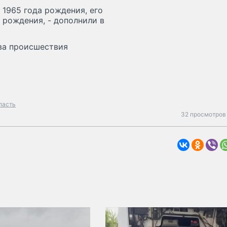
 1965 года рождения, его
а рождения, - дополнили в
тва происшествия
ласть
32 просмотров 