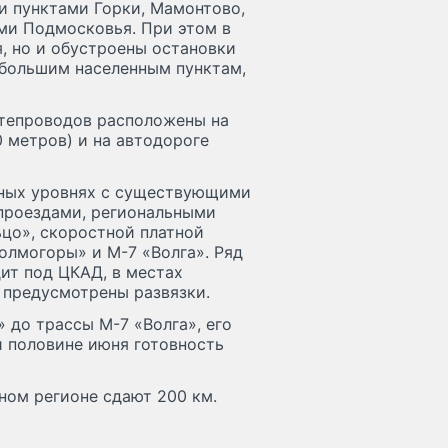
и пунктами Горки, Мамонтово,
ми Подмосковья. При этом в
, но и обустроены остановки
ебольшим населенным пунктам,
утепроводов расположены на
0 метров) и на автодороге
зных уровнях с существующими
проездами, региональными
цо», скоростной платной
олмогоры» и М-7 «Волга». Ряд
ит под ЦКАД, в местах
 предусмотрены развязки.
 до трассы М-7 «Волга», его
й половине июня готовность
ном регионе сдают 200 км.