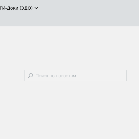
ТИ-Доки (ЭДО)