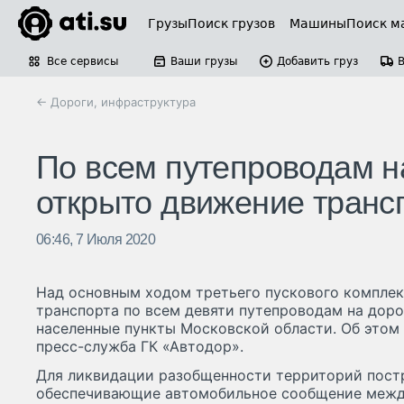
Грузы
Поиск грузов
Машины
Поиск м
Все сервисы
Ваши грузы
Добавить груз
← Дороги, инфраструктура
По всем путепроводам н
открыто движение транс
06:46, 7 Июля 2020
Над основным ходом третьего пускового компле
транспорта по всем девяти путепроводам на доро
населенные пункты Московской области. Об этом 
пресс-служба ГК «Автодор».
Для ликвидации разобщенности территорий пост
обеспечивающие автомобильное сообщение межд