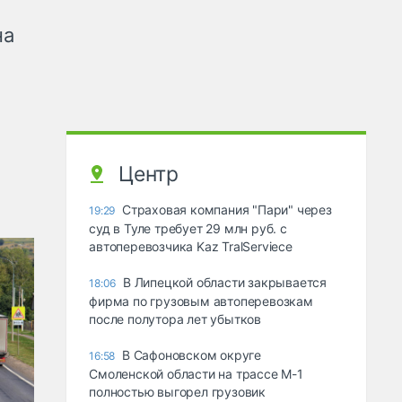
на
Центр
Страховая компания "Пари" через
19:29
суд в Туле требует 29 млн руб. с
автоперевозчика Kaz TralServiece
В Липецкой области закрывается
18:06
фирма по грузовым автоперевозкам
после полутора лет убытков
В Сафоновском округе
16:58
Смоленской области на трассе М-1
полностью выгорел грузовик