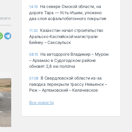
На севере Омской области, на
14:15
дороге Тара — Усть-Ишим, уложено
всего.
два слоя асфальтобетонного покрытия
Казахстан начал строительство
11:32
Аральско-Каспийской магистрали
Бейнеу – Саксаульск
На автодороге Владимир – Муром
08:15
– Арзамас в Судогодском районе
обновят 2,8 км полотна
В Свердловской области из-за
07.08
паводка перекрыли трассу Невьянск –
Реж – Артемовский – Килачевское
Все новости