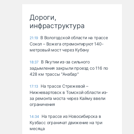
Дороги,
инфраструктура
В Вологодской области на трассе
21:19
Сокол – Вожега отремонтируют 140-
метровый мост через Кубену
В Якутии из-за сильного
18:37
задымления закрыли проезд со 116 по
428 км трассы "Анабар"
На трассе Стрежевой –
17:13
Нижневартовск в Томской области из-
за ремонта моста через Кайму ввели
ограничения
На трассе из Новосибирска в
14:34
Кузбасс ограничат движение на три
месяца