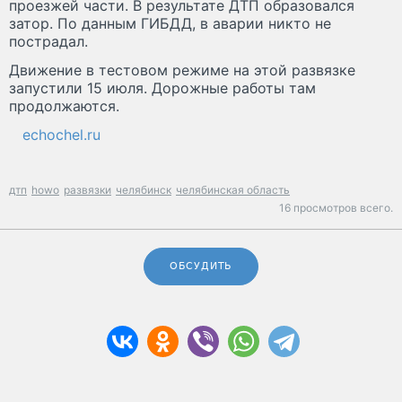
проезжей части. В результате ДТП образовался
затор. По данным ГИБДД, в аварии никто не
пострадал.
Движение в тестовом режиме на этой развязке
запустили 15 июля. Дорожные работы там
продолжаются.
echochel.ru
дтп
howo
развязки
челябинск
челябинская область
16 просмотров всего.
ОБСУДИТЬ