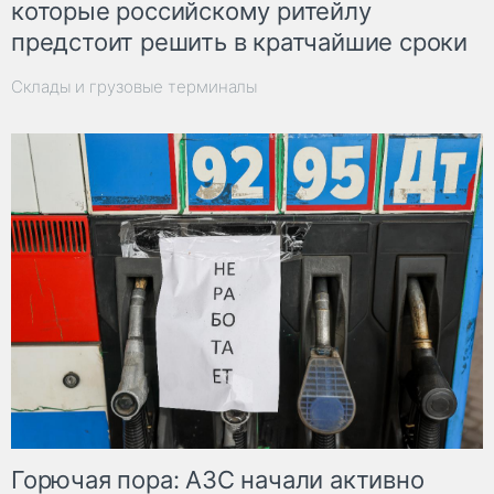
которые российскому ритейлу
предстоит решить в кратчайшие сроки
Склады и грузовые терминалы
Горючая пора: АЗС начали активно