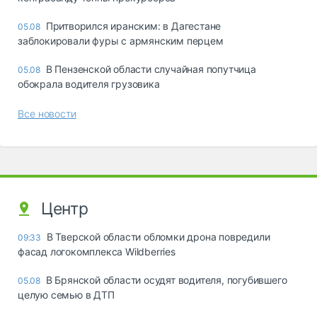
Притворился иранским: в Дагестане
05.08
заблокировали фуры с армянским перцем
В Пензенской области случайная попутчица
05.08
обокрала водителя грузовика
Все новости
Центр
В Тверской области обломки дрона повредили
09:33
фасад логокомплекса Wildberries
В Брянской области осудят водителя, погубившего
05.08
целую семью в ДТП