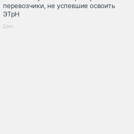
перевозчики, не успевшие освоить
ЭТрН
Дзен