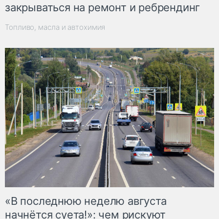
закрываться на ремонт и ребрендинг
Топливо, масла и автохимия
«В последнюю неделю августа
начнётся суета!»: чем рискуют