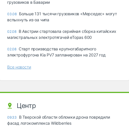
грузовиков в Баварии
Больше 131 тысячи грузовиков «Мерседес» могут
03.08
вспыхнуть из-за чипа
В Австрии стартовала серийная сборка китайских
02.08
магистральных электротягачей eTopas 600
Старт производства крупногабаритного
02.08
электрофургона Kia PV7 запланирован на 2027 год
Все новости
Центр
В Тверской области обломки дрона повредили
09:33
фасад логокомплекса Wildberries