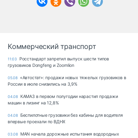
Коммерческий транспорт
Росстандарт запретил выпуск шести типов
11:03
грузовиков Dongfeng и Zoomlion
«Автостат»: продажи новых тяжелых грузовиков в
05.08
России в июле снизились на 3,9%
КАМАЗ в первом полугодии нарастил продажи
04.08
машин в лизинг на 12,8%
Беспилотные грузовики без кабины для водителя
04.08
впервые проехали по ВДНХ
MAN начала дорожные испытания водородных
03.08