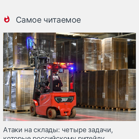
Самое читаемое
Атаки на склады: четыре задачи,
которые российскому ритейлу