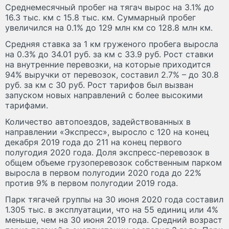
Среднемесячный пробег на тягач вырос на 3.1% до
16.3 тыс. км с 15.8 тыс. км. Суммарный пробег
увеличился на 0.1% до 129 млн км со 128.8 млн км.
Средняя ставка за 1 км груженого пробега выросла
на 0.3% до 34.01 руб. за км с 33.9 руб. Рост ставки
на внутренние перевозки, на которые приходится
94% выручки от перевозок, составил 2.7% – до 30.8
руб. за км с 30 руб. Рост тарифов был вызван
запуском новых направлений с более высокими
тарифами.
Количество автопоездов, задействованных в
направлении «Экспресс», выросло c 120 на конец
декабря 2019 года до 211 на конец первого
полугодия 2020 года. Доля экспресс-перевозок в
общем объеме грузоперевозок собственным парком
выросла в первом полугодии 2020 года до 22%
против 9% в первом полугодии 2019 года.
Парк тягачей группы на 30 июня 2020 года составил
1.305 тыс. в эксплуатации, что на 55 единиц или 4%
меньше, чем на 30 июня 2019 года. Средний возраст