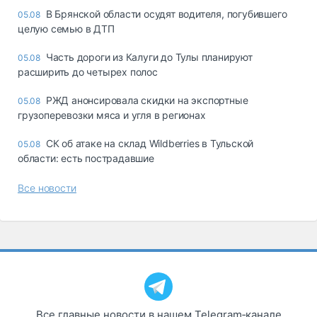
В Брянской области осудят водителя, погубившего
05.08
целую семью в ДТП
Часть дороги из Калуги до Тулы планируют
05.08
расширить до четырех полос
РЖД анонсировала скидки на экспортные
05.08
грузоперевозки мяса и угля в регионах
СК об атаке на склад Wildberries в Тульской
05.08
области: есть пострадавшие
Все новости
Все главные новости в нашем Telegram‑канале