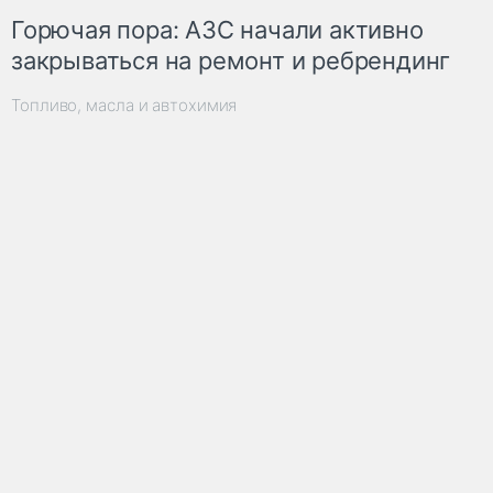
Горючая пора: АЗС начали активно
закрываться на ремонт и ребрендинг
Топливо, масла и автохимия