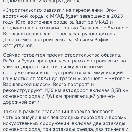
ведомства Рафика Загрутдинова.
«Строительство развязки на пересечении Юго-
восточной хорды с МКАД будет завершено в 2023
году. Юго-восточная хорда выйдет за МКАД и
соединится с автомагистралью Солнцево - Бутово -
Варшавское шоссе», - рассказал руководитель
Департамента строительства Москвы Рафик
Загрутдинов.
Сейчас готовится проект строительства объекта.
Работы будут проводиться в рамках строительства
улично-дорожной сети с искусственными
сооружениями и переустройством коммуникаций
на участке от МКАД до трассы «Солнцево - Бутово -
Варшавское шоссе». Всего построят и
реконструируют 11,19 км автодорог, включая 3,58 км
основного хода и 7,61 км прилегающей улично-
дорожной сети.
Также в рамках реализации проекта построят
четыре внеуличных пешеходных перехода и восемь
искусственных сооружений, включая две эстакады
основного хода, три эстакады съезда, два тоннеля и