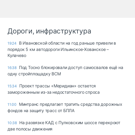
Дороги, инфраструктура
В Ивановской области на год раньше привели в
19:24
порядок 5 км автодороги Ильинское-Хованское –
Кулачево
Под Тосно блокировали доступ самосвалов ещё на
16:38
одну стройплощадку ВСМ
Проект трассы «Меридиан» остается
15:34
замороженным из-за недостаточного спроса
Минтранс предлагает тратить средства дорожных
11:00
фондов на защиту трасс от БПЛА
На развязке КАД с Пулковским шоссе перекроют
10:38
две полосы движения