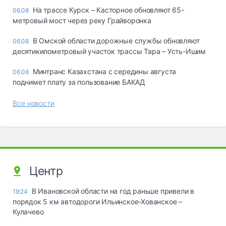
На трассе Курск – Касторное обновляют 65-
06.08
метровый мост через реку Грайворонка
В Омской области дорожные службы обновляют
06.08
десятикилометровый участок трассы Тара – Усть-Ишим
Минтранс Казахстана с середины августа
06.08
поднимет плату за пользование БАКАД
Все новости
Центр
В Ивановской области на год раньше привели в
19:24
порядок 5 км автодороги Ильинское-Хованское –
Кулачево