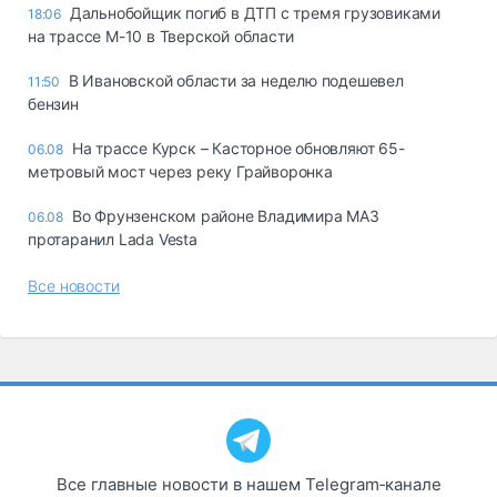
Дальнобойщик погиб в ДТП с тремя грузовиками
18:06
на трассе М-10 в Тверской области
В Ивановской области за неделю подешевел
11:50
бензин
На трассе Курск – Касторное обновляют 65-
06.08
метровый мост через реку Грайворонка
Во Фрунзенском районе Владимира МАЗ
06.08
протаранил Lada Vesta
Все новости
Все главные новости в нашем Telegram‑канале