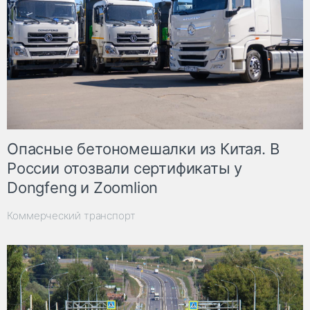
Опасные бетономешалки из Китая. В
России отозвали сертификаты у
Dongfeng и Zoomlion
Коммерческий транспорт