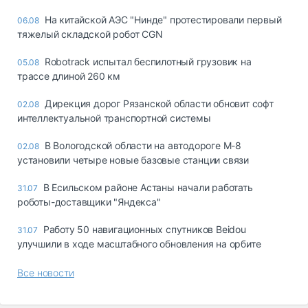
На китайской АЭС "Нинде" протестировали первый
06.08
тяжелый складской робот CGN
Robotrack испытал беспилотный грузовик на
05.08
трассе длиной 260 км
Дирекция дорог Рязанской области обновит софт
02.08
интеллектуальной транспортной системы
В Вологодской области на автодороге М-8
02.08
установили четыре новые базовые станции связи
В Есильском районе Астаны начали работать
31.07
роботы-доставщики "Яндекса"
Работу 50 навигационных спутников Beidou
31.07
улучшили в ходе масштабного обновления на орбите
Все новости