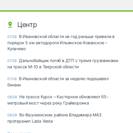
Центр
В Ивановской области на год раньше привели в
07.08
порядок 5 км автодороги Ильинское-Хованское –
Кулачево
Дальнобойщик погиб в ДТП с тремя грузовиками
07.08
на трассе М-10 в Тверской области
В Ивановской области за неделю подешевел
07.08
бензин
На трассе Курск – Касторное обновляют 65-
06.08
метровый мост через реку Грайворонка
Во Фрунзенском районе Владимира МАЗ
06.08
протаранил Lada Vesta