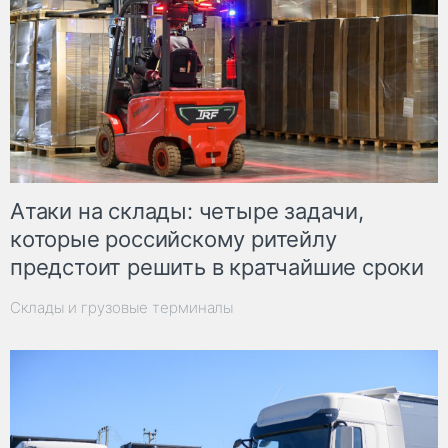
Атаки на склады: четыре задачи,
которые российскому ритейлу
предстоит решить в кратчайшие сроки
Склады и грузовые терминалы