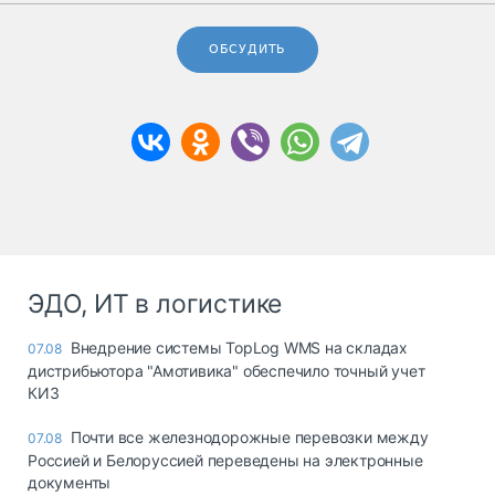
ОБСУДИТЬ
ЭДО, ИТ в логистике
Внедрение системы TopLog WMS на складах
07.08
дистрибьютора "Амотивика" обеспечило точный учет
КИЗ
Почти все железнодорожные перевозки между
07.08
Россией и Белоруссией переведены на электронные
документы