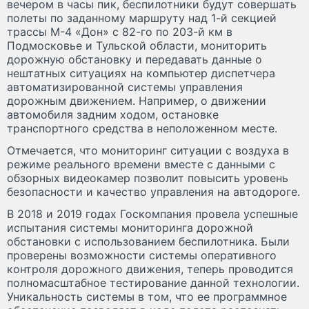
вечером в часы пик, беспилотники будут совершать
полеты по заданному маршруту над 1-й секцией
трассы М-4 «Дон» с 82-го по 203-й км в
Подмосковье и Тульской области, мониторить
дорожную обстановку и передавать данные о
нештатных ситуациях на компьютер диспетчера
автоматизированной системы управления
дорожным движением. Например, о движении
автомобиля задним ходом, остановке
транспортного средства в неположенном месте.
Отмечается, что мониторинг ситуации с воздуха в
режиме реального времени вместе с данными с
обзорных видеокамер позволит повысить уровень
безопасности и качество управления на автодороге.
В 2018 и 2019 годах Госкомпания провела успешные
испытания системы мониторинга дорожной
обстановки с использованием беспилотника. Были
проверены возможности системы оперативного
контроля дорожного движения, теперь проводится
полномасштабное тестирование данной технологии.
Уникальность системы в том, что ее программное