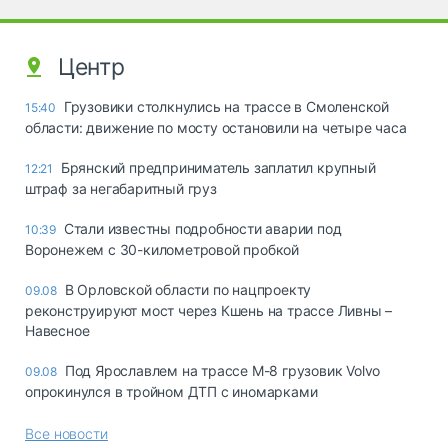
Центр
Грузовики столкнулись на трассе в Смоленской
15:40
области: движение по мосту остановили на четыре часа
Брянский предприниматель заплатил крупный
12:21
штраф за негабаритный груз
Стали известны подробности аварии под
10:39
Воронежем с 30-километровой пробкой
В Орловской области по нацпроекту
09.08
реконструируют мост через Кшень на трассе Ливны –
Навесное
Под Ярославлем на трассе М-8 грузовик Volvo
09.08
опрокинулся в тройном ДТП с иномарками
Все новости