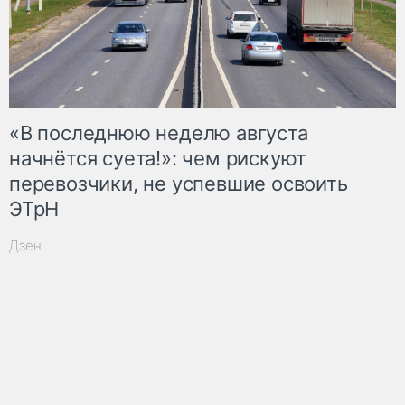
«В последнюю неделю августа
начнётся суета!»: чем рискуют
перевозчики, не успевшие освоить
ЭТрН
Дзен