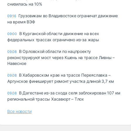
снизилась на 10%
Грузовикам во Владивостоке ограничат движение
09:16
на время ВЭФ
В Курганской области движение на всех
09:00
федеральных трассах ограничено из-за жары
В Орловской области по нацпроекту
09.08
реконструируют мост через Кшень на трассе Ливны –
Навесное
В Хабаровском крае на трассе Переяславка –
09.08
Аргунское финиширует ремонт участка длиной 3,7 км
В Дагестане из-за схода селя заблокирован 107 км
09.08
региональной трассы Хасавюрт – Тлох
Все новости