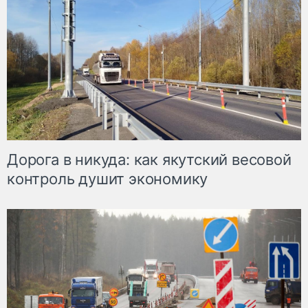
Дорога в никуда: как якутский весовой
контроль душит экономику