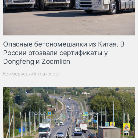
Опасные бетономешалки из Китая. В
России отозвали сертификаты у
Dongfeng и Zoomlion
Коммерческий транспорт