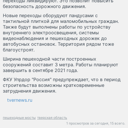
переходы ликвидируют. Это позволит повысить
безопасность дорожного движения.
Новые переходы оборудуют пандусами с
тактильной плиткой для маломобильных граждан.
Также будут выполнены работы по устройству
внутреннего электроосвещения, системы
видеонаблюдения и пешеходных дорожек до
автобусных остановок. Территория рядом тоже
благоустроят.
Ширина пешеходной части построенных
сооружений составит 3 метра. Работы планируют
завершить в сентябре 2021 года.
ФКУ Упрдор "Россия" предупреждает, что в период
строительства возможны кратковременные
затруднения движения.
tvernews.ru
пешеходные мосты
тверская область
1 просмотров за сегодня,
15 всего.