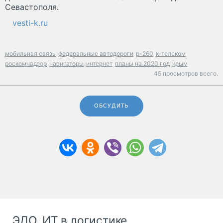
Севастополя.
vesti-k.ru
мобильная связь
федеральные автодороги
р-260
к-телеком
роскомнадзор
навигаторы
интернет
планы на 2020 год
крым
45 просмотров всего.
ОБСУДИТЬ
ЭДО, ИТ в логистике