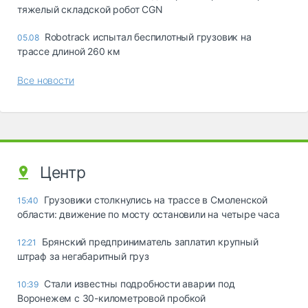
тяжелый складской робот CGN
Robotrack испытал беспилотный грузовик на
05.08
трассе длиной 260 км
Все новости
Центр
Грузовики столкнулись на трассе в Смоленской
15:40
области: движение по мосту остановили на четыре часа
Брянский предприниматель заплатил крупный
12:21
штраф за негабаритный груз
Стали известны подробности аварии под
10:39
Воронежем с 30-километровой пробкой