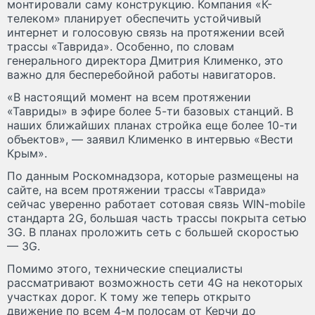
монтировали саму конструкцию. Компания «К-
телеком» планирует обеспечить устойчивый
интернет и голосовую связь на протяжении всей
трассы «Таврида». Особенно, по словам
генерального директора Дмитрия Клименко, это
важно для бесперебойной работы навигаторов.
«В настоящий момент на всем протяжении
«Тавриды» в эфире более 5-ти базовых станций. В
наших ближайших планах стройка еще более 10-ти
объектов», — заявил Клименко в интервью «Вести
Крым».
По данным Роскомнадзора, которые размещены на
сайте, на всем протяжении трассы «Таврида»
сейчас уверенно работает сотовая связь WIN-mobile
стандарта 2G, большая часть трассы покрыта сетью
3G. В планах проложить сеть с большей скоростью
— 3G.
Помимо этого, технические специалисты
рассматривают возможность сети 4G на некоторых
участках дорог. К тому же теперь открыто
движение по всем 4-м полосам от Керчи до