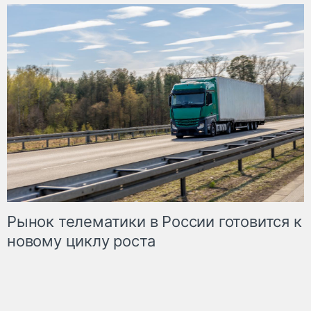
Рынок телематики в России готовится к
новому циклу роста