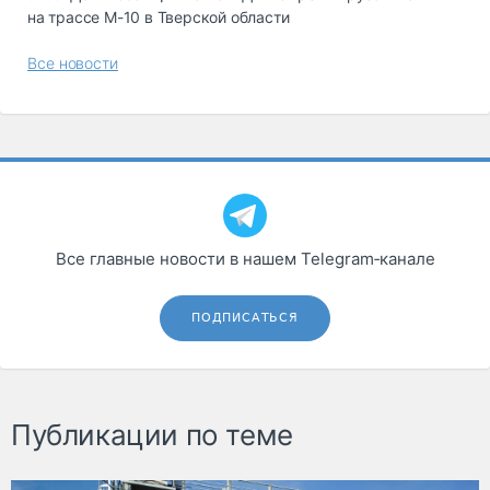
на трассе М-10 в Тверской области
Все новости
Все главные новости в нашем Telegram‑канале
ПОДПИСАТЬСЯ
Публикации по теме