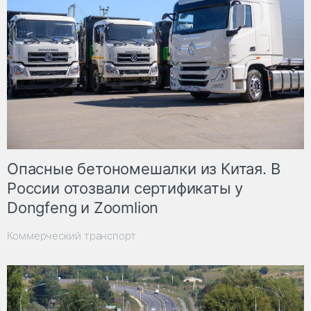
Опасные бетономешалки из Китая. В
России отозвали сертификаты у
Dongfeng и Zoomlion
Коммерческий транспорт