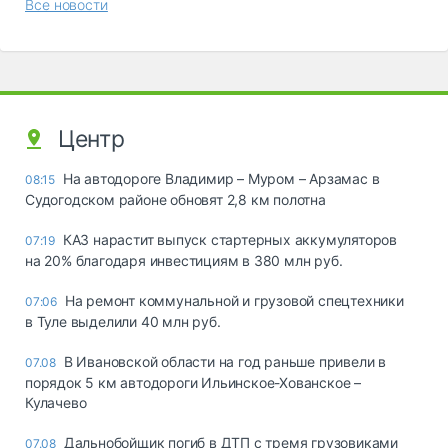
Все новости
Центр
На автодороге Владимир – Муром – Арзамас в
08:15
Судогодском районе обновят 2,8 км полотна
КАЗ нарастит выпуск стартерных аккумуляторов
07:19
на 20% благодаря инвестициям в 380 млн руб.
На ремонт коммунальной и грузовой спецтехники
07:06
в Туле выделили 40 млн руб.
В Ивановской области на год раньше привели в
07.08
порядок 5 км автодороги Ильинское-Хованское –
Кулачево
Дальнобойщик погиб в ДТП с тремя грузовиками
07.08