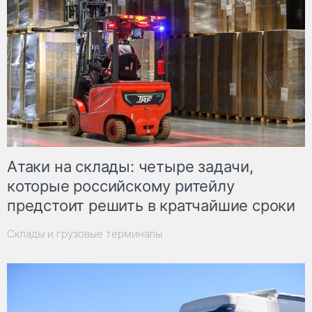
Атаки на склады: четыре задачи,
которые российскому ритейлу
предстоит решить в кратчайшие сроки
Склады и грузовые терминалы