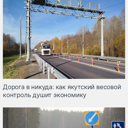
Дорога в никуда: как якутский весовой
контроль душит экономику