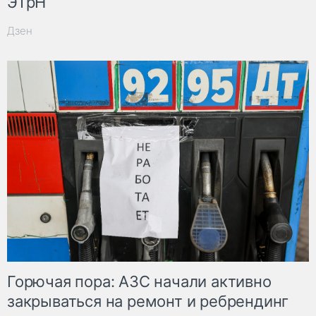
ЭТрН
Дзен
Горючая пора: АЗС начали активно
закрываться на ремонт и ребрендинг