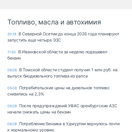
Топливо, масла и автохимия
В Северной Осетии до конца 2026 года планируют
20:18
запустить еще четыре ЭЗС
В Ивановской области за неделю подешевел
11:50
бензин
В Томской области студент получил 1 млн руб. на
06.08
выпуск биодизельного топлива из рапса
Потребительские цены на дизельное топливо
06.08
снизились на 2,3%
После предупреждений УФАС оренбургские АЗС
06.08
начали снижать цены на бензин
Потребление бензина в Удмуртии вернулось почти
06.08
к нормальному уровню