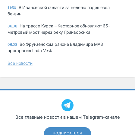
В Ивановской области за неделю подешевел
11:50
бензин
На трассе Курск – Касторное обновляют 65-
06.08
метровый мост через реку Грайворонка
Во Фрунзенском районе Владимира МАЗ
06.08
протаранил Lada Vesta
Все новости
Все главные новости в нашем Telegram‑канале
ПОДПИСАТЬСЯ