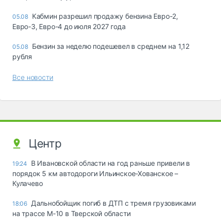
Кабмин разрешил продажу бензина Евро-2,
05.08
Евро-3, Евро-4 до июля 2027 года
Бензин за неделю подешевел в среднем на 1,12
05.08
рубля
Все новости
Центр
В Ивановской области на год раньше привели в
19:24
порядок 5 км автодороги Ильинское-Хованское –
Кулачево
Дальнобойщик погиб в ДТП с тремя грузовиками
18:06
на трассе М-10 в Тверской области